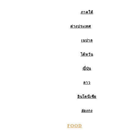
ภาคใต้
ต่างประเทศ
เนปาล
ไต้หวัน
ญี่ปุ่น
ลาว
อินโดนีเซีย
ฮ่องกง
FOOD