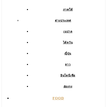
ภาคใต้
ต่างประเทศ
เนปาล
ไต้หวัน
ญี่ปุ่น
ลาว
อินโดนีเซีย
ฮ่องกง
FOOD