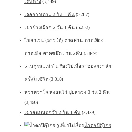
เดินทาง
(5,449)
เลอกวาเดาะ 2 วัน 1 คืน
(5,287)
เขาช้างเผือก 2 วัน 1 คืน
(5,252)
โบลาเวน (ลาวใต้) ตาดฟาน-ตาดเยือง-
ตาดเสือ-ตาดขมึด 3วัน 2คืน
(3,849)
5 เหตุผล…ทำไมต้องไปเที่ยว “ฮ่องกง” สัก
ครั้งในชีวิต
(3,810)
หว่าหวาโจ หงอนไก่ ปุยหลวง 3 วัน 2 คืน
(3,469)
เขาสันหนอกวัว 2 วัน 1 คืน
(3,439)
น้ำตกปิตุ๊โกร