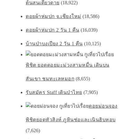
ต้นสนเดียวดาย
(18,922)
ดอยผ้าห่มปก จ.เชียงใหม่
(18,586)
ดอยผ้าห่มปก 2 วัน 1 คืน
(16,039)
บ้านป่าบงเปียง 2 วัน 1 คืน
(10,125)
พิชิต ยอดดอยมะม่วงสามหมื่น เดินบน
สันเขา ชมทะเลหมอก
(8,655)
รับสมัคร Staff เดินป่าไทย
(7,905)
ดอยม่อนจอง
พิชิตยอดหัวสิงห์ ภูหินช่อเเละเนินฮิบหอบ
(7,626)