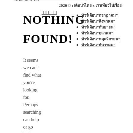
หมู่
2026 © : เดินป่าไทย x เราเที่ยวไปเรื่อย
ทัวร์เดือน”กรกฎาคม”
NOTHING
ทัวร์เดือน”สิงหาคม”
ทัวร์เดือน”กันยายน”
ทัวร์เดือน”ตุลาคม”
FOUND!
ทัวร์เดือน”พฤศจิกายน”
ทัวร์เดือน”ธันวาคม”
It seems
we can't
find what
you're
looking
for.
Perhaps
searching
can help
or go