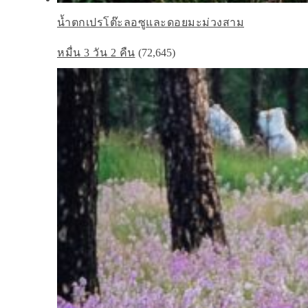
น้ำตกเปรโต๊ะลอซูและดอยมะม่วงสาม
หมื่น 3 วัน 2 คืน
(72,645)