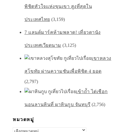
พิชิตหัวใจเเห่งขุนเขา สูงที่สุดใน
ประเทศไทย
(3,159)
7 แลนด์มาร์คห้ามพลาด! เที่ยวดานัง
ประเทศเวียดนาม
(3,125)
เขาหลวง
สุโขทัย ผ่านความชันเพื่อพิชิต 4 ยอด
(2,797)
เข้าถ้ำ ไต่เชือก
นอนลานหินที่ ผาหินกูบ จันทบุรี
(2,756)
หมวดหมู่
หมวด