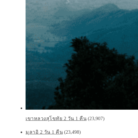
เขาหลวงสุโขทัย 2 วัน 1 คืน
(23,907)
มุลาอิ 2 วัน 1 คืน
(23,498)