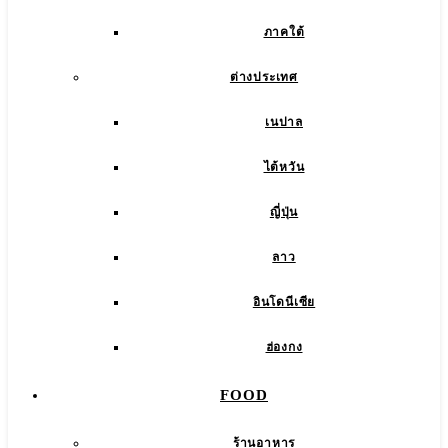
ภาคใต้
ต่างประเทศ
เนปาล
ไต้หวัน
ญี่ปุ่น
ลาว
อินโดนีเซีย
ฮ่องกง
FOOD
ร้านอาหาร