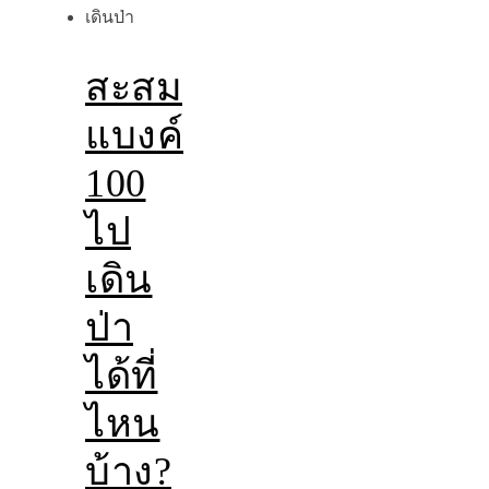
สะสม
แบงค์
100
ไป
เดิน
ป่า
ได้ที่
ไหน
บ้าง?