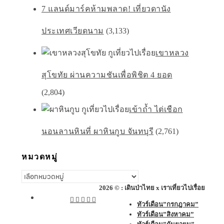
7 แลนด์มาร์คห้ามพลาด! เที่ยวดานัง
ประเทศเวียดนาม
(3,133)
เขาหลวง
สุโขทัย ผ่านความชันเพื่อพิชิต 4 ยอด
(2,804)
เข้าถ้ำ ไต่เชือก
นอนลานหินที่ ผาหินกูบ จันทบุรี
(2,761)
หมวดหมู่
หมวด
หมู่
2026 © : เดินป่าไทย x เราเที่ยวไปเรื่อย
ทัวร์เดือน”กรกฎาคม”
ทัวร์เดือน”สิงหาคม”