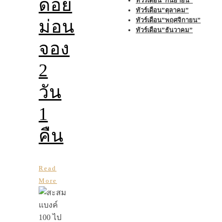
ดอย
ทัวร์เดือน”กันยายน”
ทัวร์เดือน”ตุลาคม”
ทัวร์เดือน”พฤศจิกายน”
ม่อน
ทัวร์เดือน”ธันวาคม”
จอง
2
วัน
1
คืน
Read
More