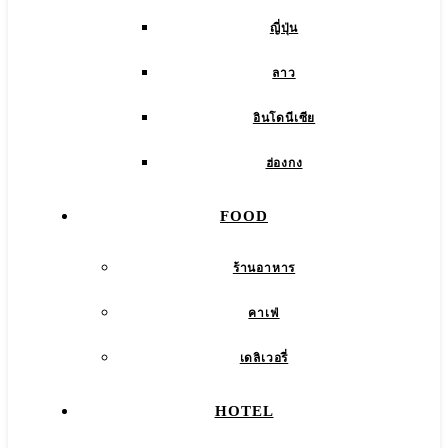
ญี่ปุ่น
ลาว
อินโดนีเซีย
ฮ่องกง
FOOD
ร้านอาหาร
คาเฟ่
เดลิเวอรี่
HOTEL