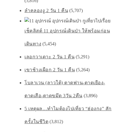
(5,816)
ลำคลองงู 2 วัน 1 คืน
(5,707)
เช็คลิสต์ 11 อุปกรณ์เดินป่า ให้พร้อมก่อน
เดินทาง
(5,454)
เลอกวาเดาะ 2 วัน 1 คืน
(5,291)
เขาช้างเผือก 2 วัน 1 คืน
(5,264)
โบลาเวน (ลาวใต้) ตาดฟาน-ตาดเยือง-
ตาดเสือ-ตาดขมึด 3วัน 2คืน
(3,896)
5 เหตุผล…ทำไมต้องไปเที่ยว “ฮ่องกง” สัก
ครั้งในชีวิต
(3,812)