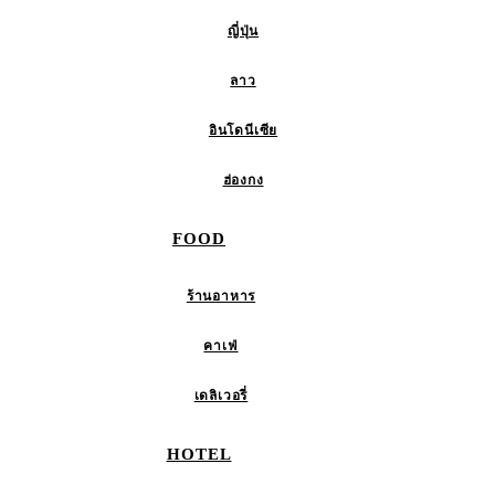
ญี่ปุ่น
ลาว
อินโดนีเซีย
ฮ่องกง
FOOD
ร้านอาหาร
คาเฟ่
เดลิเวอรี่
HOTEL