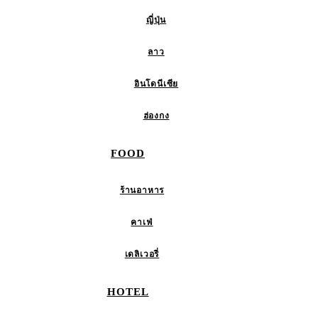
ญี่ปุ่น
ลาว
อินโดนีเซีย
ฮ่องกง
FOOD
ร้านอาหาร
คาเฟ่
เดลิเวอรี่
HOTEL