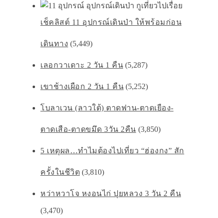
เช็คลิสต์ 11 อุปกรณ์เดินป่า ให้พร้อมก่อน
เดินทาง
(5,449)
เลอกวาเดาะ 2 วัน 1 คืน
(5,287)
เขาช้างเผือก 2 วัน 1 คืน
(5,252)
โบลาเวน (ลาวใต้) ตาดฟาน-ตาดเยือง-
ตาดเสือ-ตาดขมึด 3วัน 2คืน
(3,850)
5 เหตุผล…ทำไมต้องไปเที่ยว “ฮ่องกง” สัก
ครั้งในชีวิต
(3,810)
หว่าหวาโจ หงอนไก่ ปุยหลวง 3 วัน 2 คืน
(3,470)