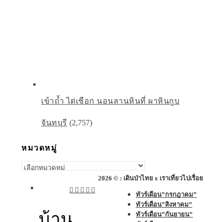
เข้าถ้ำ ไต่เชือก นอนลานหินที่ ผาหินกูบ
จันทบุรี
(2,757)
หมวดหมู่
หมวด
หมู่
2026 © : เดินป่าไทย x เราเที่ยวไปเรื่อย
ทัวร์เดือน”กรกฎาคม”
ทัวร์เดือน”สิงหาคม”
บ้าน
ทัวร์เดือน”กันยายน”