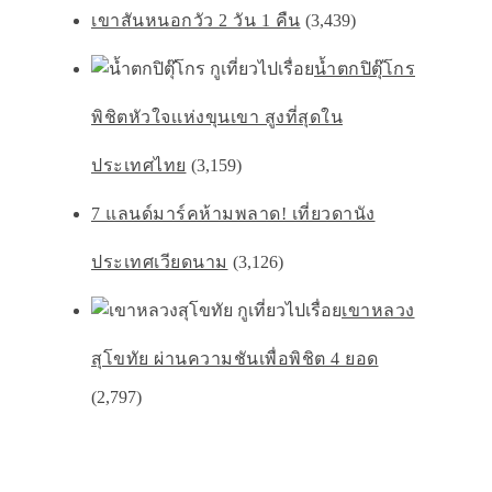
เขาสันหนอกวัว 2 วัน 1 คืน
(3,439)
น้ำตกปิตุ๊โกร
พิชิตหัวใจเเห่งขุนเขา สูงที่สุดใน
ประเทศไทย
(3,159)
7 แลนด์มาร์คห้ามพลาด! เที่ยวดานัง
ประเทศเวียดนาม
(3,126)
เขาหลวง
สุโขทัย ผ่านความชันเพื่อพิชิต 4 ยอด
(2,797)