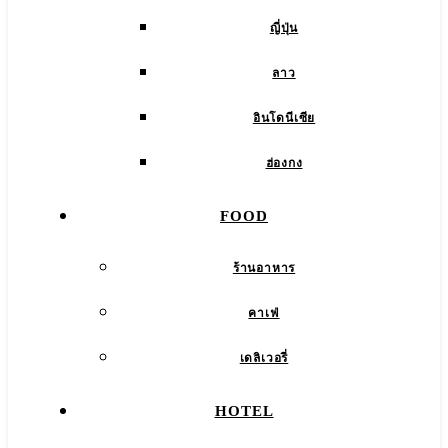
ญี่ปุ่น
ลาว
อินโดนีเซีย
ฮ่องกง
FOOD
ร้านอาหาร
คาเฟ่
เดลิเวอรี่
HOTEL