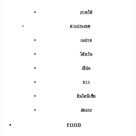
ภาคใต้
ต่างประเทศ
เนปาล
ไต้หวัน
ญี่ปุ่น
ลาว
อินโดนีเซีย
ฮ่องกง
FOOD