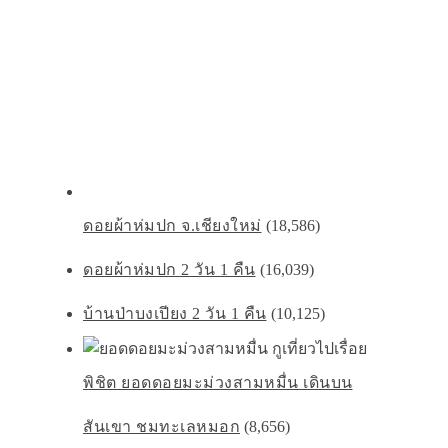
ดอยผ้าห่มปก จ.เชียงใหม่
(18,586)
ดอยผ้าห่มปก 2 วัน 1 คืน
(16,039)
บ้านป่าบงเปียง 2 วัน 1 คืน
(10,125)
พิชิต ยอดดอยมะม่วงสามหมื่น เดินบน
สันเขา ชมทะเลหมอก
(8,656)