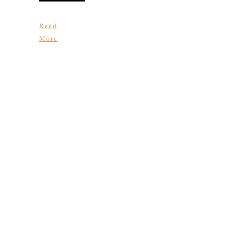
Read
More