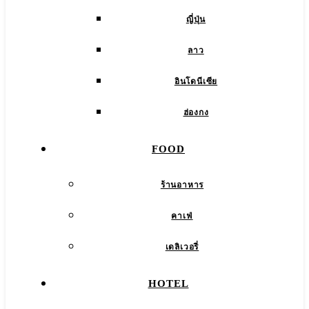
ญี่ปุ่น
ลาว
อินโดนีเซีย
ฮ่องกง
FOOD
ร้านอาหาร
คาเฟ่
เดลิเวอรี่
HOTEL