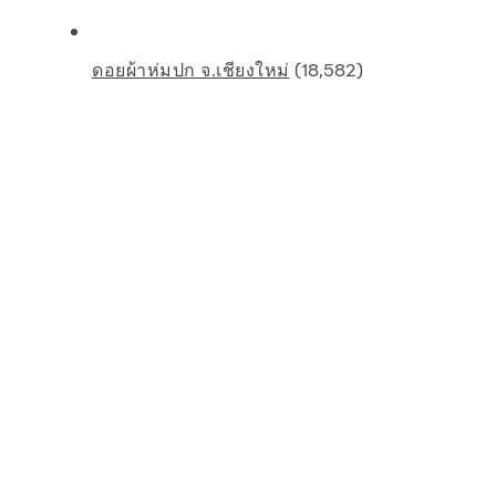
(18,582)
ดอยผ้าห่มปก จ.เชียงใหม่