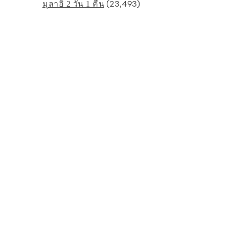
(23,493)
มุลาอิ 2 วัน 1 คืน