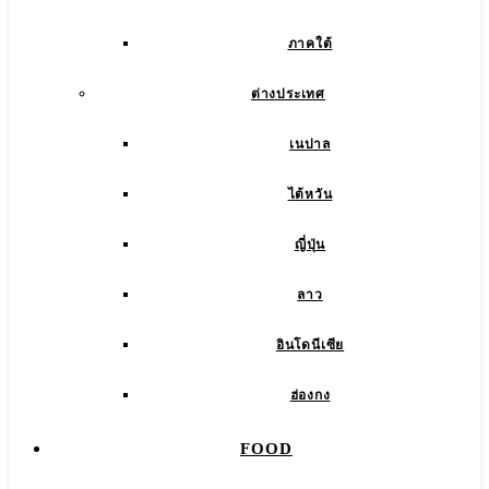
ภาคใต้
ต่างประเทศ
เนปาล
ไต้หวัน
ญี่ปุ่น
ลาว
อินโดนีเซีย
ฮ่องกง
FOOD