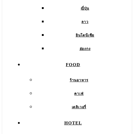
ญี่ปุ่น
ลาว
อินโดนีเซีย
ฮ่องกง
FOOD
ร้านอาหาร
คาเฟ่
เดลิเวอรี่
HOTEL