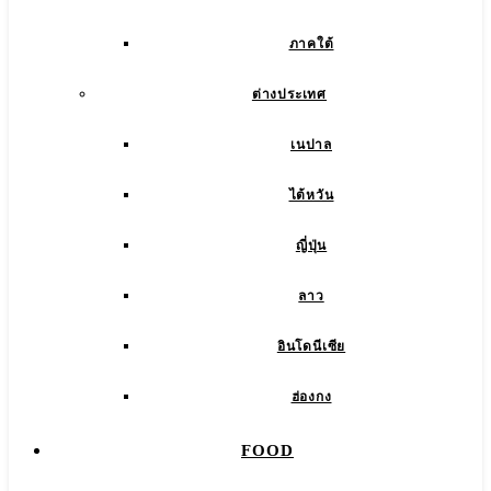
ภาคใต้
ต่างประเทศ
เนปาล
ไต้หวัน
ญี่ปุ่น
ลาว
อินโดนีเซีย
ฮ่องกง
FOOD