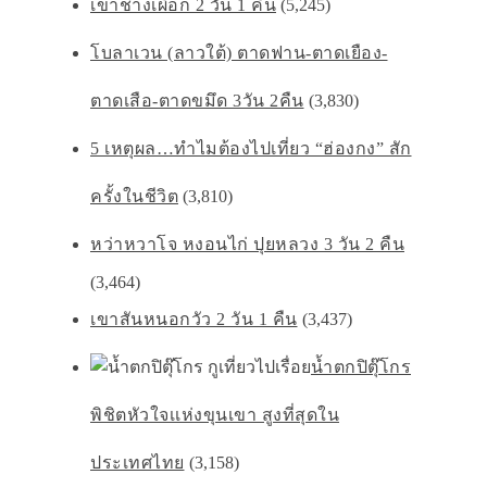
เขาช้างเผือก 2 วัน 1 คืน
(5,245)
โบลาเวน (ลาวใต้) ตาดฟาน-ตาดเยือง-
ตาดเสือ-ตาดขมึด 3วัน 2คืน
(3,830)
5 เหตุผล…ทำไมต้องไปเที่ยว “ฮ่องกง” สัก
ครั้งในชีวิต
(3,810)
หว่าหวาโจ หงอนไก่ ปุยหลวง 3 วัน 2 คืน
(3,464)
เขาสันหนอกวัว 2 วัน 1 คืน
(3,437)
น้ำตกปิตุ๊โกร
พิชิตหัวใจเเห่งขุนเขา สูงที่สุดใน
ประเทศไทย
(3,158)