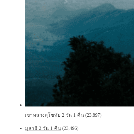
เขาหลวงสุโขทัย 2 วัน 1 คืน
(23,897)
มุลาอิ 2 วัน 1 คืน
(23,496)