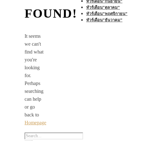
ทัวร์เดือน”กันยายน”
ทัวร์เดือน”ตุลาคม”
FOUND!
ทัวร์เดือน”พฤศจิกายน”
ทัวร์เดือน”ธันวาคม”
It seems
we can't
find what
you're
looking
for.
Perhaps
searching
can help
or go
back to
Homepage