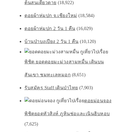
ต้นสนเดียวดาย
(18,922)
ดอยผ้าห่มปก จ.เชียงใหม่
(18,584)
ดอยผ้าห่มปก 2 วัน 1 คืน
(16,029)
บ้านป่าบงเปียง 2 วัน 1 คืน
(10,120)
พิชิต ยอดดอยมะม่วงสามหมื่น เดินบน
สันเขา ชมทะเลหมอก
(8,651)
รับสมัคร Staff เดินป่าไทย
(7,903)
ดอยม่อนจอง
พิชิตยอดหัวสิงห์ ภูหินช่อเเละเนินฮิบหอบ
(7,625)