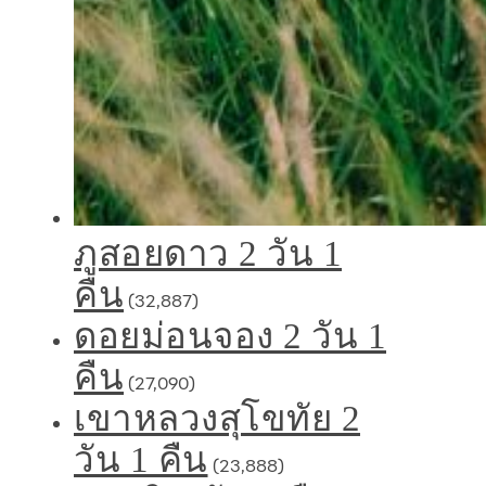
ภูสอยดาว 2 วัน 1
คืน
(32,887)
ดอยม่อนจอง 2 วัน 1
คืน
(27,090)
เขาหลวงสุโขทัย 2
วัน 1 คืน
(23,888)