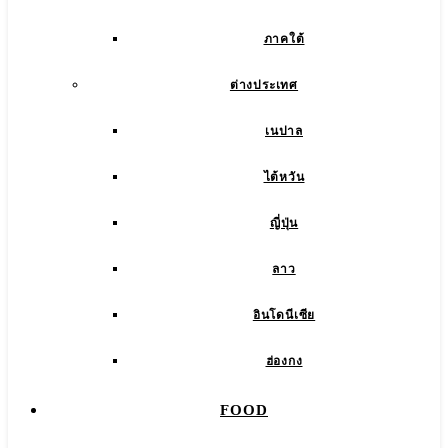
ภาคใต้
ต่างประเทศ
เนปาล
ไต้หวัน
ญี่ปุ่น
ลาว
อินโดนีเซีย
ฮ่องกง
FOOD