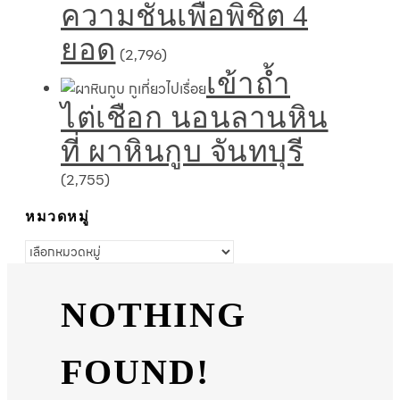
ความชันเพื่อพิชิต 4
ยอด
(2,796)
เข้าถ้ำ
ไต่เชือก นอนลานหิน
ที่ ผาหินกูบ จันทบุรี
(2,755)
หมวดหมู่
หมวด
หมู่
NOTHING
FOUND!