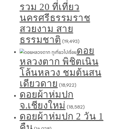
รวม 20 ที่เที่ยว
นครศรีธรรมราช
สวยงาม สาย
ธรรมชาติ
(19,493)
ดอย
หลวงตาก พิชิตเนิน
โล้นหลวง ชมต้นสน
เดียวดาย
(18,922)
ดอยผ้าห่มปก
จ.เชียงใหม่
(18,582)
ดอยผ้าห่มปก 2 วัน 1
คืน
(16,028)