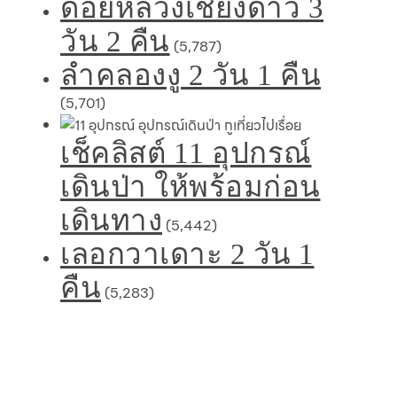
ดอยหลวงเชียงดาว 3
วัน 2 คืน
(5,787)
ลำคลองงู 2 วัน 1 คืน
(5,701)
เช็คลิสต์ 11 อุปกรณ์
เดินป่า ให้พร้อมก่อน
เดินทาง
(5,442)
เลอกวาเดาะ 2 วัน 1
คืน
(5,283)