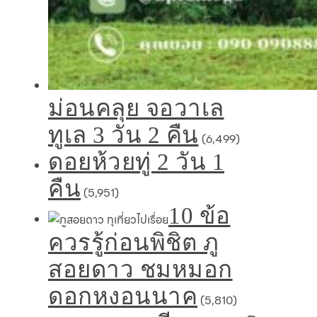
ม่อนคลุย จอวาเล
ทูเล 3 วัน 2 คืน
(6,499)
ดอยห้วยทู่ 2 วัน 1
คืน
(5,951)
10 ข้อ
ควรรู้ก่อนพิชิต ภู
สอยดาว ชมหมอก
ดอกหงอนนาค
(5,810)