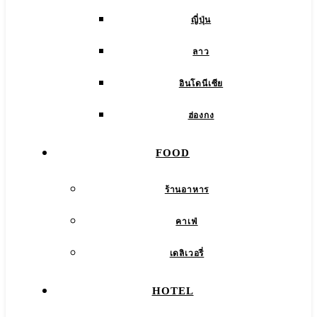
ญี่ปุ่น
ลาว
อินโดนีเซีย
ฮ่องกง
FOOD
ร้านอาหาร
คาเฟ่
เดลิเวอรี่
HOTEL