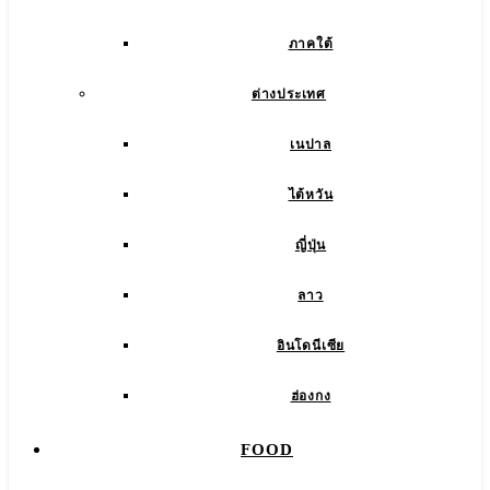
ภาคใต้
ต่างประเทศ
เนปาล
ไต้หวัน
ญี่ปุ่น
ลาว
อินโดนีเซีย
ฮ่องกง
FOOD