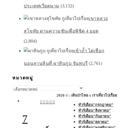
ประเทศเวียดนาม
(3,132)
เขาหลวง
สุโขทัย ผ่านความชันเพื่อพิชิต 4 ยอด
(2,804)
เข้าถ้ำ ไต่เชือก
นอนลานหินที่ ผาหินกูบ จันทบุรี
(2,761)
หมวดหมู่
หมวด
หมู่
2026 © : เดินป่าไทย x เราเที่ยวไปเรื่อย
ทัวร์เดือน”กรกฎาคม”
ทัวร์เดือน”สิงหาคม”
7
ทัวร์เดือน”กันยายน”
ทัวร์เดือน”ตุลาคม”
ทัวร์เดือน”พฤศจิกายน”