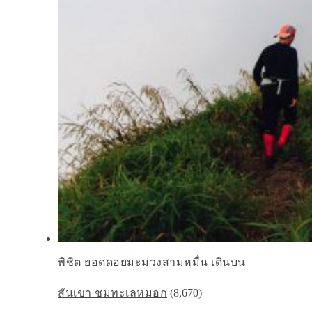
พิชิต ยอดดอยมะม่วงสามหมื่น เดินบน
สันเขา ชมทะเลหมอก
(8,670)