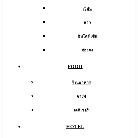
ญี่ปุ่น
ลาว
อินโดนีเซีย
ฮ่องกง
FOOD
ร้านอาหาร
คาเฟ่
เดลิเวอรี่
HOTEL