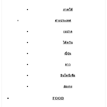
ภาคใต้
ต่างประเทศ
เนปาล
ไต้หวัน
ญี่ปุ่น
ลาว
อินโดนีเซีย
ฮ่องกง
FOOD