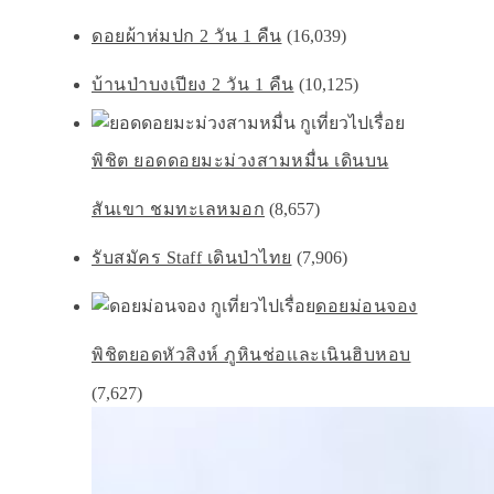
ดอยผ้าห่มปก 2 วัน 1 คืน
(16,039)
บ้านป่าบงเปียง 2 วัน 1 คืน
(10,125)
พิชิต ยอดดอยมะม่วงสามหมื่น เดินบน
สันเขา ชมทะเลหมอก
(8,657)
รับสมัคร Staff เดินป่าไทย
(7,906)
ดอยม่อนจอง
พิชิตยอดหัวสิงห์ ภูหินช่อเเละเนินฮิบหอบ
(7,627)