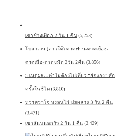
เขาช้างเผือก 2 วัน 1 คืน
(5,253)
โบลาเวน (ลาวใต้) ตาดฟาน-ตาดเยือง-
ตาดเสือ-ตาดขมึด 3วัน 2คืน
(3,856)
5 เหตุผล…ทำไมต้องไปเที่ยว “ฮ่องกง” สัก
ครั้งในชีวิต
(3,810)
หว่าหวาโจ หงอนไก่ ปุยหลวง 3 วัน 2 คืน
(3,471)
เขาสันหนอกวัว 2 วัน 1 คืน
(3,439)