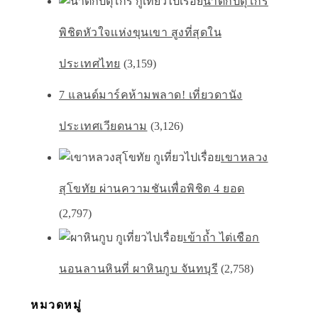
น้ำตกปิตุ๊โกร
พิชิตหัวใจเเห่งขุนเขา สูงที่สุดใน
ประเทศไทย
(3,159)
7 แลนด์มาร์คห้ามพลาด! เที่ยวดานัง
ประเทศเวียดนาม
(3,126)
เขาหลวง
สุโขทัย ผ่านความชันเพื่อพิชิต 4 ยอด
(2,797)
เข้าถ้ำ ไต่เชือก
นอนลานหินที่ ผาหินกูบ จันทบุรี
(2,758)
หมวดหมู่