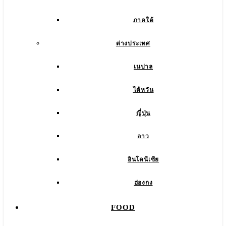
ภาคใต้
ต่างประเทศ
เนปาล
ไต้หวัน
ญี่ปุ่น
ลาว
อินโดนีเซีย
ฮ่องกง
FOOD