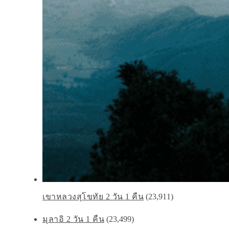
เขาหลวงสุโขทัย 2 วัน 1 คืน
(23,911)
มุลาอิ 2 วัน 1 คืน
(23,499)