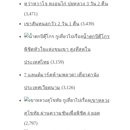
หว่าหวาโจ หงอนไก่ ปุยหลวง 3 วัน 2 คืน
(3,471)
เขาสันหนอกวัว 2 วัน 1 คืน
(3,439)
น้ำตกปิตุ๊โกร
พิชิตหัวใจเเห่งขุนเขา สูงที่สุดใน
ประเทศไทย
(3,159)
7 แลนด์มาร์คห้ามพลาด! เที่ยวดานัง
ประเทศเวียดนาม
(3,126)
เขาหลวง
สุโขทัย ผ่านความชันเพื่อพิชิต 4 ยอด
(2,797)