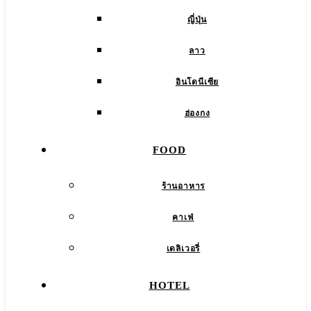
ญี่ปุ่น
ลาว
อินโดนีเซีย
ฮ่องกง
FOOD
ร้านอาหาร
คาเฟ่
เดลิเวอรี่
HOTEL