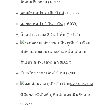
ต้นสนเดียวดาย
(18,923)
ดอยผ้าห่มปก จ.เชียงใหม่
(18,587)
ดอยผ้าห่มปก 2 วัน 1 คืน
(16,039)
บ้านป่าบงเปียง 2 วัน 1 คืน
(10,125)
พิชิต ยอดดอยมะม่วงสามหมื่น เดินบน
สันเขา ชมทะเลหมอก
(8,657)
รับสมัคร Staff เดินป่าไทย
(7,906)
ดอยม่อนจอง
พิชิตยอดหัวสิงห์ ภูหินช่อเเละเนินฮิบหอบ
(7,627)