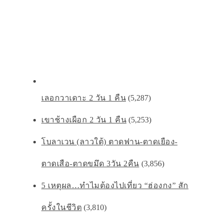
เลอกวาเดาะ 2 วัน 1 คืน
(5,287)
เขาช้างเผือก 2 วัน 1 คืน
(5,253)
โบลาเวน (ลาวใต้) ตาดฟาน-ตาดเยือง-
ตาดเสือ-ตาดขมึด 3วัน 2คืน
(3,856)
5 เหตุผล…ทำไมต้องไปเที่ยว “ฮ่องกง” สัก
ครั้งในชีวิต
(3,810)