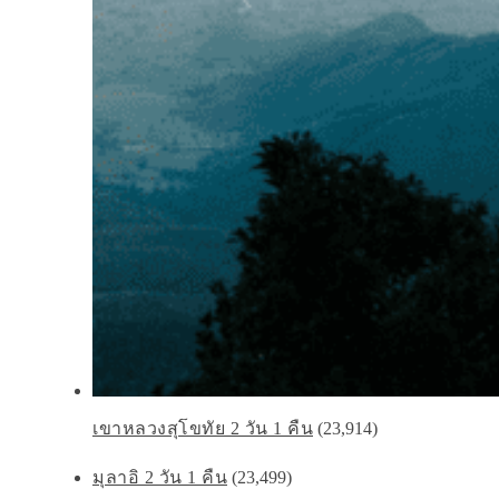
เขาหลวงสุโขทัย 2 วัน 1 คืน
(23,914)
มุลาอิ 2 วัน 1 คืน
(23,499)