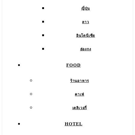
ญี่ปุ่น
ลาว
อินโดนีเซีย
ฮ่องกง
FOOD
ร้านอาหาร
คาเฟ่
เดลิเวอรี่
HOTEL