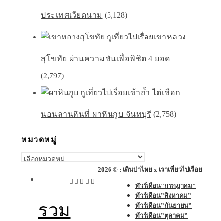
ประเทศเวียดนาม
(3,128)
เขาหลวง
สุโขทัย ผ่านความชันเพื่อพิชิต 4 ยอด
(2,797)
เข้าถ้ำ ไต่เชือก
นอนลานหินที่ ผาหินกูบ จันทบุรี
(2,758)
หมวดหมู่
หมวด
หมู่
2026 © : เดินป่าไทย x เราเที่ยวไปเรื่อย
ทัวร์เดือน”กรกฎาคม”
ทัวร์เดือน”สิงหาคม”
รวม
ทัวร์เดือน”กันยายน”
ทัวร์เดือน”ตุลาคม”