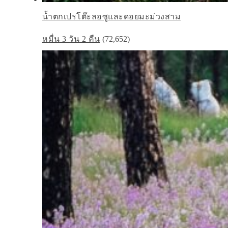
น้ำตกเปรโต๊ะลอซูและดอยมะม่วงสาม
หมื่น 3 วัน 2 คืน
(72,652)