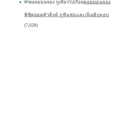
ดอยม่อนจอง
พิชิตยอดหัวสิงห์ ภูหินช่อเเละเนินฮิบหอบ
(7,628)