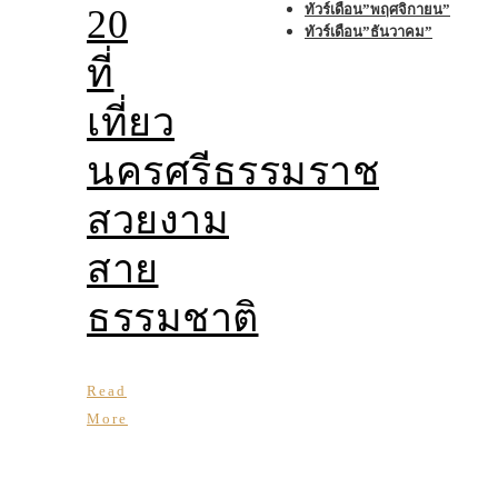
ทัวร์เดือน”พฤศจิกายน”
20
ทัวร์เดือน”ธันวาคม”
ที่
เที่ยว
นครศรีธรรมราช
สวยงาม
สาย
ธรรมชาติ
Read
More