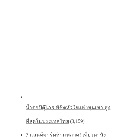
น้ำตกปิตุ๊โกร พิชิตหัวใจเเห่งขุนเขา สูง
ที่สุดในประเทศไทย
(3,159)
7 แลนด์มาร์คห้ามพลาด! เที่ยวดานัง