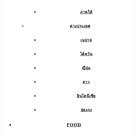
ภาคใต้
ต่างประเทศ
เนปาล
ไต้หวัน
ญี่ปุ่น
ลาว
อินโดนีเซีย
ฮ่องกง
FOOD