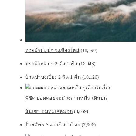
ดอยผ้าห่มปก จ.เชียงใหม่
(18,590)
ดอยผ้าห่มปก 2 วัน 1 คืน
(16,043)
บ้านป่าบงเปียง 2 วัน 1 คืน
(10,126)
พิชิต ยอดดอยมะม่วงสามหมื่น เดินบน
สันเขา ชมทะเลหมอก
(8,659)
รับสมัคร Staff เดินป่าไทย
(7,906)