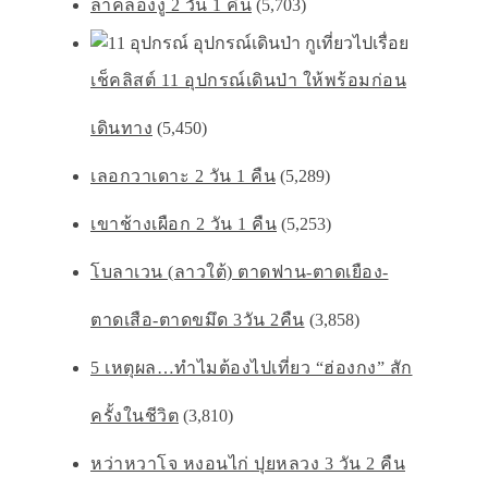
ลำคลองงู 2 วัน 1 คืน
(5,703)
เช็คลิสต์ 11 อุปกรณ์เดินป่า ให้พร้อมก่อน
เดินทาง
(5,450)
เลอกวาเดาะ 2 วัน 1 คืน
(5,289)
เขาช้างเผือก 2 วัน 1 คืน
(5,253)
โบลาเวน (ลาวใต้) ตาดฟาน-ตาดเยือง-
ตาดเสือ-ตาดขมึด 3วัน 2คืน
(3,858)
5 เหตุผล…ทำไมต้องไปเที่ยว “ฮ่องกง” สัก
ครั้งในชีวิต
(3,810)
หว่าหวาโจ หงอนไก่ ปุยหลวง 3 วัน 2 คืน