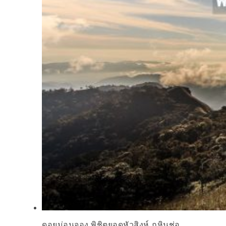
ดอยม่อนจอง พิชิตยอดหัวสิงห์ ภูหินช่อ