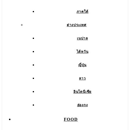
ภาคใต้
ต่างประเทศ
เนปาล
ไต้หวัน
ญี่ปุ่น
ลาว
อินโดนีเซีย
ฮ่องกง
FOOD