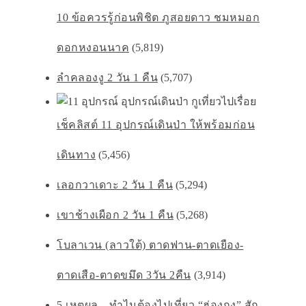
10 ข้อควรรู้ก่อนพิชิต ภูสอยดาว ชมหมอก
ดอกหงอนนาค
(5,819)
ลำคลองงู 2 วัน 1 คืน
(5,707)
เช็คลิสต์ 11 อุปกรณ์เดินป่า ให้พร้อมก่อน
เดินทาง
(5,456)
เลอกวาเดาะ 2 วัน 1 คืน
(5,294)
เขาช้างเผือก 2 วัน 1 คืน
(5,268)
โบลาเวน (ลาวใต้) ตาดฟาน-ตาดเยือง-
ตาดเสือ-ตาดขมึด 3วัน 2คืน
(3,914)
5 เหตุผล…ทำไมต้องไปเที่ยว “ฮ่องกง” สัก