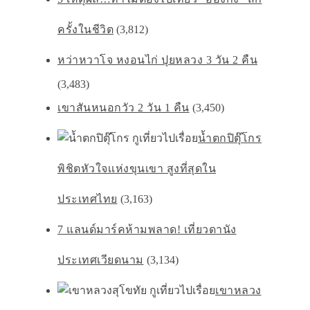
ครั้งในชีวิต
(3,812)
หว่าหวาโจ หงอนไก่ ปุยหลวง 3 วัน 2 คืน
(3,483)
เขาสันหนอกวัว 2 วัน 1 คืน
(3,450)
น้ำตกปิตุ๊โกร
พิชิตหัวใจเเห่งขุนเขา สูงที่สุดใน
ประเทศไทย
(3,163)
7 แลนด์มาร์คห้ามพลาด! เที่ยวดานัง
ประเทศเวียดนาม
(3,134)
เขาหลวง