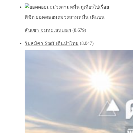
พิชิต ยอดดอยมะม่วงสามหมื่น เดินบน
สันเขา ชมทะเลหมอก
(8,679)
รับสมัคร Staff เดินป่าไทย
(8,047)