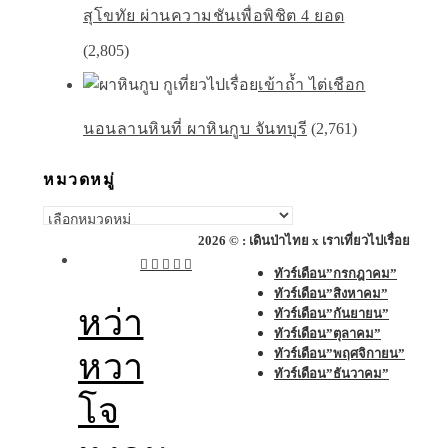
สุโขทัย ผ่านความชันเพื่อพิชิต 4 ยอด
(2,805)
เข้าถ้ำ ไต่เชือก
นอนลานหินที่ ผาหินกูบ จันทบุรี
(2,761)
หมวดหมู่
หมวด
หมู่
2026 © : เดินป่าไทย x เราเที่ยวไปเรื่อย
ทัวร์เดือน”กรกฎาคม”
ทัวร์เดือน”สิงหาคม”
หว่า
ทัวร์เดือน”กันยายน”
ทัวร์เดือน”ตุลาคม”
ทัวร์เดือน”พฤศจิกายน”
หวา
ทัวร์เดือน”ธันวาคม”
โจ