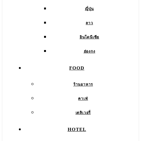
ญี่ปุ่น
ลาว
อินโดนีเซีย
ฮ่องกง
FOOD
ร้านอาหาร
คาเฟ่
เดลิเวอรี่
HOTEL