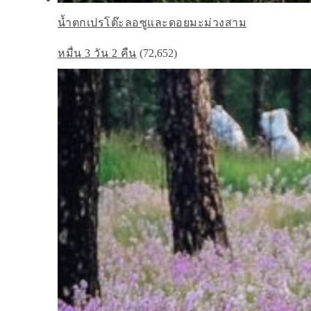
น้ำตกเปรโต๊ะลอซูและดอยมะม่วงสาม
หมื่น 3 วัน 2 คืน
(72,652)