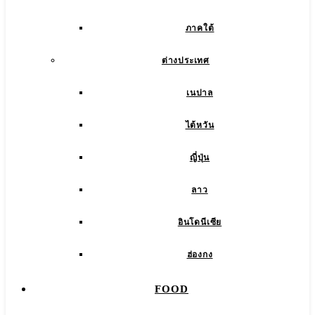
ภาคใต้
ต่างประเทศ
เนปาล
ไต้หวัน
ญี่ปุ่น
ลาว
อินโดนีเซีย
ฮ่องกง
FOOD