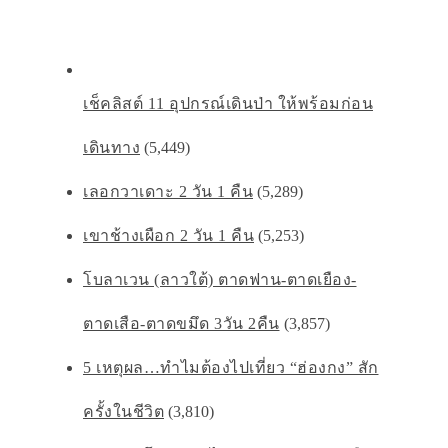
เช็คลิสต์ 11 อุปกรณ์เดินป่า ให้พร้อมก่อน
เดินทาง
(5,449)
เลอกวาเดาะ 2 วัน 1 คืน
(5,289)
เขาช้างเผือก 2 วัน 1 คืน
(5,253)
โบลาเวน (ลาวใต้) ตาดฟาน-ตาดเยือง-
ตาดเสือ-ตาดขมึด 3วัน 2คืน
(3,857)
5 เหตุผล…ทำไมต้องไปเที่ยว “ฮ่องกง” สัก
ครั้งในชีวิต
(3,810)