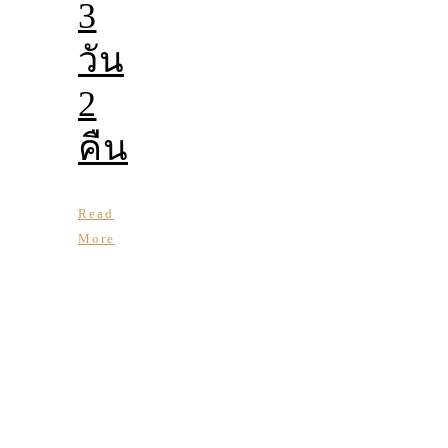
3
วัน
2
คืน
Read
More