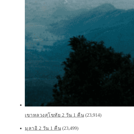
เขาหลวงสุโขทัย 2 วัน 1 คืน
(23,914)
มุลาอิ 2 วัน 1 คืน
(23,499)