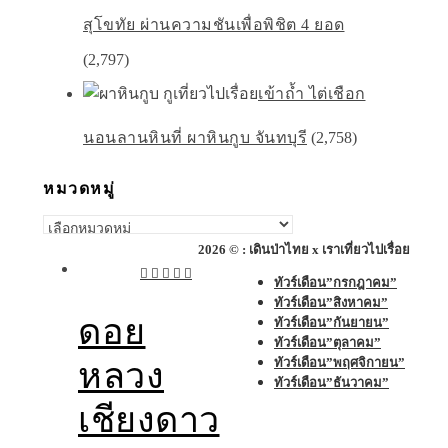
สุโขทัย ผ่านความชันเพื่อพิชิต 4 ยอด
(2,797)
เข้าถ้ำ ไต่เชือก
นอนลานหินที่ ผาหินกูบ จันทบุรี
(2,758)
หมวดหมู่
หมวด
หมู่
2026 © : เดินป่าไทย x เราเที่ยวไปเรื่อย
ทัวร์เดือน”กรกฎาคม”
ทัวร์เดือน”สิงหาคม”
ดอย
ทัวร์เดือน”กันยายน”
ทัวร์เดือน”ตุลาคม”
ทัวร์เดือน”พฤศจิกายน”
หลวง
ทัวร์เดือน”ธันวาคม”
เชียงดาว