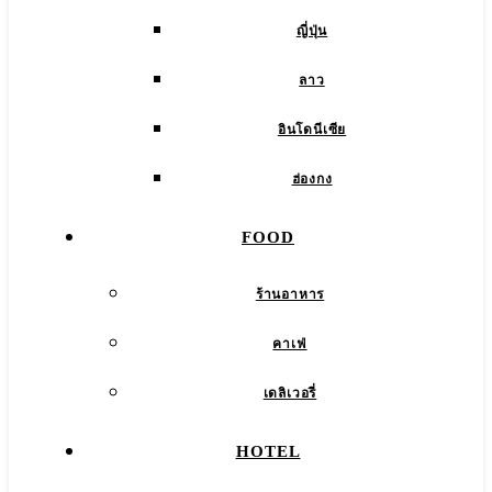
ญี่ปุ่น
ลาว
อินโดนีเซีย
ฮ่องกง
FOOD
ร้านอาหาร
คาเฟ่
เดลิเวอรี่
HOTEL