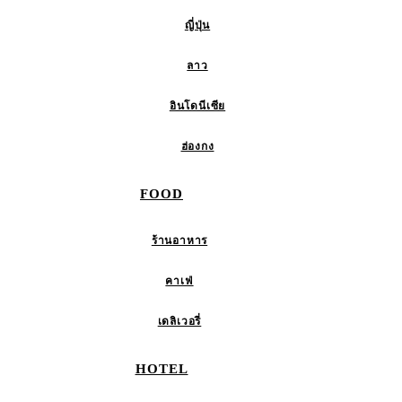
ญี่ปุ่น
ลาว
อินโดนีเซีย
ฮ่องกง
FOOD
ร้านอาหาร
คาเฟ่
เดลิเวอรี่
HOTEL