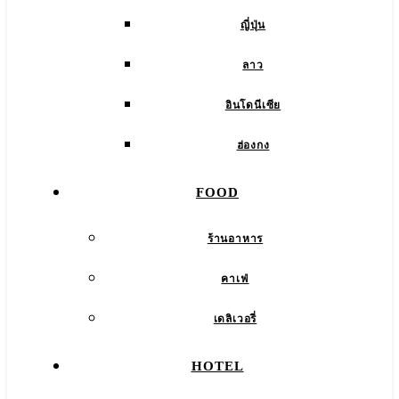
ญี่ปุ่น
ลาว
อินโดนีเซีย
ฮ่องกง
FOOD
ร้านอาหาร
คาเฟ่
เดลิเวอรี่
HOTEL