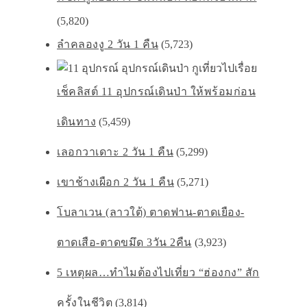
(5,820)
ลำคลองงู 2 วัน 1 คืน
(5,723)
เช็คลิสต์ 11 อุปกรณ์เดินป่า ให้พร้อมก่อน
เดินทาง
(5,459)
เลอกวาเดาะ 2 วัน 1 คืน
(5,299)
เขาช้างเผือก 2 วัน 1 คืน
(5,271)
โบลาเวน (ลาวใต้) ตาดฟาน-ตาดเยือง-
ตาดเสือ-ตาดขมึด 3วัน 2คืน
(3,923)
5 เหตุผล…ทำไมต้องไปเที่ยว “ฮ่องกง” สัก
ครั้งในชีวิต
(3,814)