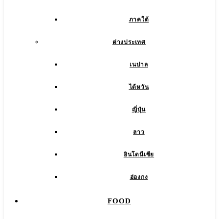
ภาคใต้
ต่างประเทศ
เนปาล
ไต้หวัน
ญี่ปุ่น
ลาว
อินโดนีเซีย
ฮ่องกง
FOOD