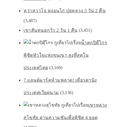
หว่าหวาโจ หงอนไก่ ปุยหลวง 3 วัน 2 คืน
(3,487)
เขาสันหนอกวัว 2 วัน 1 คืน
(3,451)
น้ำตกปิตุ๊โกร
พิชิตหัวใจเเห่งขุนเขา สูงที่สุดใน
ประเทศไทย
(3,169)
7 แลนด์มาร์คห้ามพลาด! เที่ยวดานัง
ประเทศเวียดนาม
(3,136)
เขาหลวง
สุโขทัย ผ่านความชันเพื่อพิชิต 4 ยอด