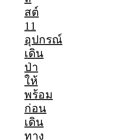
สต์
11
อุปกรณ์
เดิน
ป่า
ให้
พร้อม
ก่อน
เดิน
ทาง