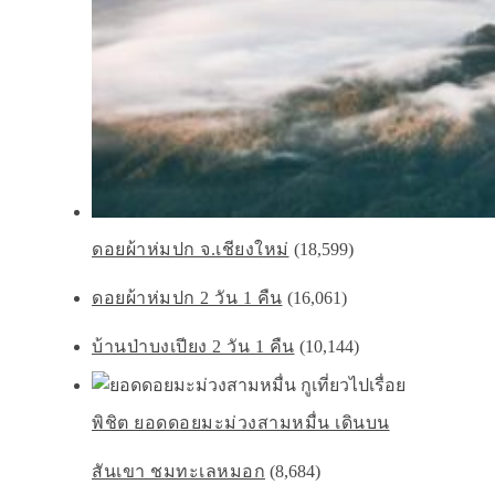
ดอยผ้าห่มปก จ.เชียงใหม่
(18,599)
ดอยผ้าห่มปก 2 วัน 1 คืน
(16,061)
บ้านป่าบงเปียง 2 วัน 1 คืน
(10,144)
พิชิต ยอดดอยมะม่วงสามหมื่น เดินบน
สันเขา ชมทะเลหมอก
(8,684)