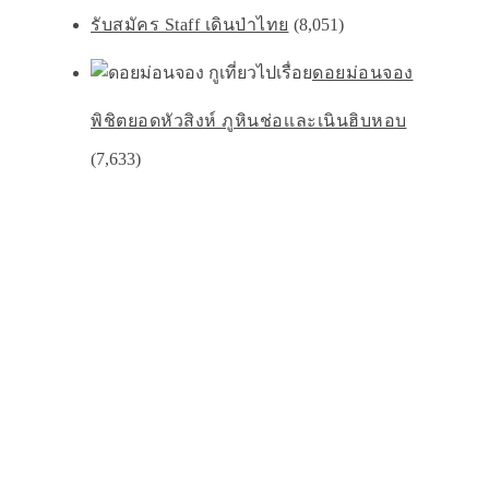
รับสมัคร Staff เดินป่าไทย
(8,051)
ดอยม่อนจอง
พิชิตยอดหัวสิงห์ ภูหินช่อเเละเนินฮิบหอบ
(7,633)