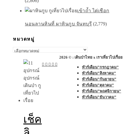
(2,806)
เข้าถ้ำ ไต่เชือก
นอนลานหินที่ ผาหินกูบ จันทบุรี
(2,779)
หมวดหมู่
หมวด
หมู่
2026 © : เดินป่าไทย x เราเที่ยวไปเรื่อย
ทัวร์เดือน”กรกฎาคม”
ทัวร์เดือน”สิงหาคม”
ทัวร์เดือน”กันยายน”
ทัวร์เดือน”ตุลาคม”
ทัวร์เดือน”พฤศจิกายน”
ทัวร์เดือน”ธันวาคม”
เช็ค
ลิ