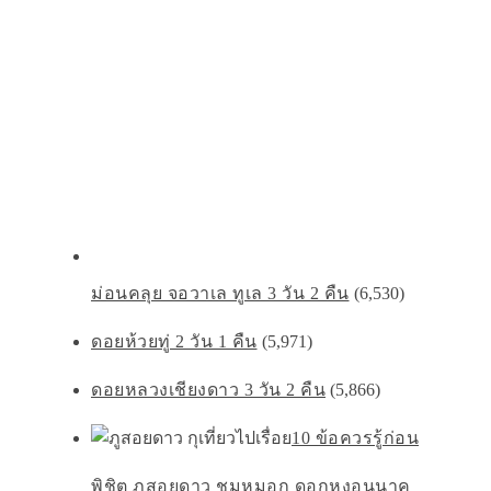
ม่อนคลุย จอวาเล ทูเล 3 วัน 2 คืน
(6,530)
ดอยห้วยทู่ 2 วัน 1 คืน
(5,971)
ดอยหลวงเชียงดาว 3 วัน 2 คืน
(5,866)
10 ข้อควรรู้ก่อน
พิชิต ภูสอยดาว ชมหมอก ดอกหงอนนาค