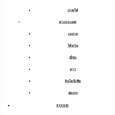
ภาคใต้
ต่างประเทศ
เนปาล
ไต้หวัน
ญี่ปุ่น
ลาว
อินโดนีเซีย
ฮ่องกง
FOOD