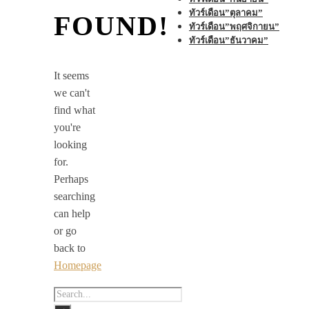
ทัวร์เดือน”ตุลาคม”
FOUND!
ทัวร์เดือน”พฤศจิกายน”
ทัวร์เดือน”ธันวาคม”
It seems
we can't
find what
you're
looking
for.
Perhaps
searching
can help
or go
back to
Homepage