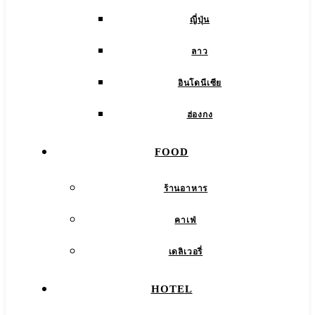
ญี่ปุ่น
ลาว
อินโดนีเซีย
ฮ่องกง
FOOD
ร้านอาหาร
คาเฟ่
เดลิเวอรี่
HOTEL