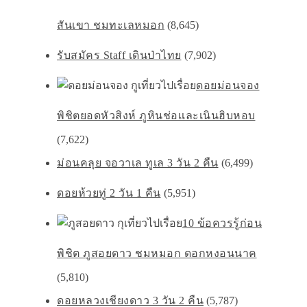
สันเขา ชมทะเลหมอก
(8,645)
รับสมัคร Staff เดินป่าไทย
(7,902)
ดอยม่อนจอง
พิชิตยอดหัวสิงห์ ภูหินช่อเเละเนินฮิบหอบ
(7,622)
ม่อนคลุย จอวาเล ทูเล 3 วัน 2 คืน
(6,499)
ดอยห้วยทู่ 2 วัน 1 คืน
(5,951)
10 ข้อควรรู้ก่อน
พิชิต ภูสอยดาว ชมหมอก ดอกหงอนนาค
(5,810)
ดอยหลวงเชียงดาว 3 วัน 2 คืน
(5,787)