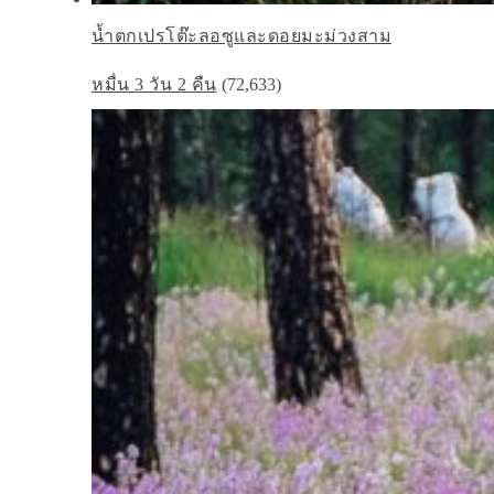
น้ำตกเปรโต๊ะลอซูและดอยมะม่วงสาม
หมื่น 3 วัน 2 คืน
(72,633)