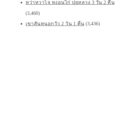
หว่าหวาโจ หงอนไก่ ปุยหลวง 3 วัน 2 คืน
(3,460)
เขาสันหนอกวัว 2 วัน 1 คืน
(3,436)