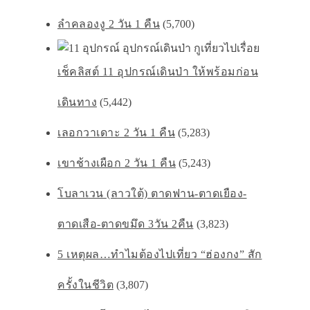
ลำคลองงู 2 วัน 1 คืน
(5,700)
เช็คลิสต์ 11 อุปกรณ์เดินป่า ให้พร้อมก่อน
เดินทาง
(5,442)
เลอกวาเดาะ 2 วัน 1 คืน
(5,283)
เขาช้างเผือก 2 วัน 1 คืน
(5,243)
โบลาเวน (ลาวใต้) ตาดฟาน-ตาดเยือง-
ตาดเสือ-ตาดขมึด 3วัน 2คืน
(3,823)
5 เหตุผล…ทำไมต้องไปเที่ยว “ฮ่องกง” สัก
ครั้งในชีวิต
(3,807)