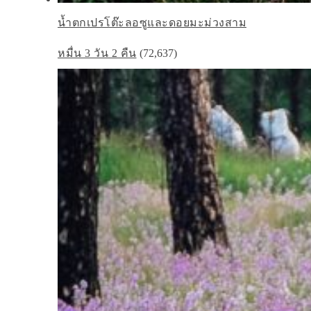
น้ำตกเปรโต๊ะลอซูและดอยมะม่วงสาม
หมื่น 3 วัน 2 คืน
(72,637)