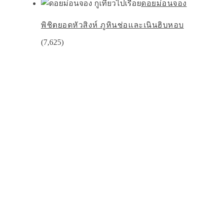
ดอยม่อนจอง
พิชิตยอดหัวสิงห์ ภูหินช่อเเละเนินฮิบหอบ
(7,625)