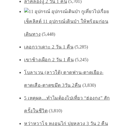
ลำคลองงู 2 วัน 1 คืน
(5,701)
เช็คลิสต์ 11 อุปกรณ์เดินป่า ให้พร้อมก่อน
เดินทาง
(5,448)
เลอกวาเดาะ 2 วัน 1 คืน
(5,285)
เขาช้างเผือก 2 วัน 1 คืน
(5,245)
โบลาเวน (ลาวใต้) ตาดฟาน-ตาดเยือง-
ตาดเสือ-ตาดขมึด 3วัน 2คืน
(3,830)
5 เหตุผล…ทำไมต้องไปเที่ยว “ฮ่องกง” สัก
ครั้งในชีวิต
(3,810)
หว่าหวาโจ หงอนไก่ ปุยหลวง 3 วัน 2 คืน