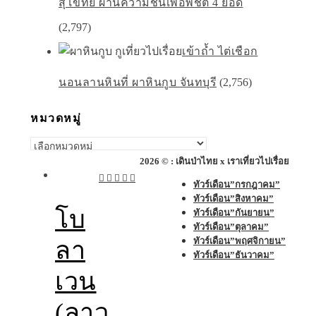
สุโขทัย ผ่านความชันเพื่อพิชิต 4 ยอด
(2,797)
เข้าถ้ำ ไต่เชือก
นอนลานหินที่ ผาหินกูบ จันทบุรี
(2,756)
หมวดหมู่
หมวด
หมู่
2026 © : เดินป่าไทย x เราเที่ยวไปเรื่อย
ทัวร์เดือน”กรกฎาคม”
ทัวร์เดือน”สิงหาคม”
โบ
ทัวร์เดือน”กันยายน”
ทัวร์เดือน”ตุลาคม”
ทัวร์เดือน”พฤศจิกายน”
ลา
ทัวร์เดือน”ธันวาคม”
เวน
(ลาว