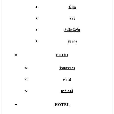
ญี่ปุ่น
ลาว
อินโดนีเซีย
ฮ่องกง
FOOD
ร้านอาหาร
คาเฟ่
เดลิเวอรี่
HOTEL