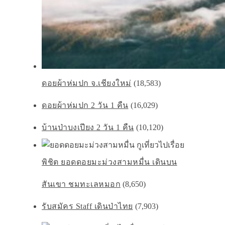
ดอยผ้าห่มปก จ.เชียงใหม่
(18,583)
ดอยผ้าห่มปก 2 วัน 1 คืน
(16,029)
บ้านป่าบงเปียง 2 วัน 1 คืน
(10,120)
พิชิต ยอดดอยมะม่วงสามหมื่น เดินบน
สันเขา ชมทะเลหมอก
(8,650)
รับสมัคร Staff เดินป่าไทย
(7,903)