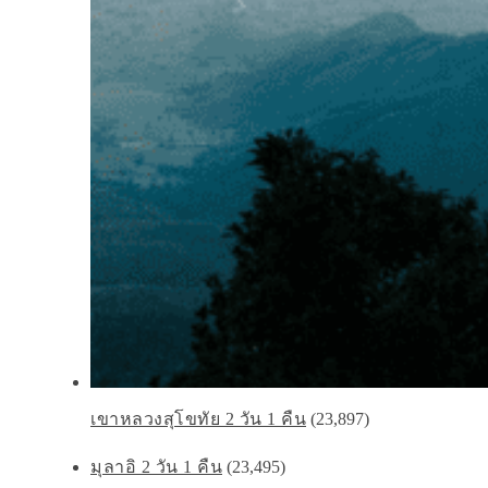
เขาหลวงสุโขทัย 2 วัน 1 คืน
(23,897)
มุลาอิ 2 วัน 1 คืน
(23,495)