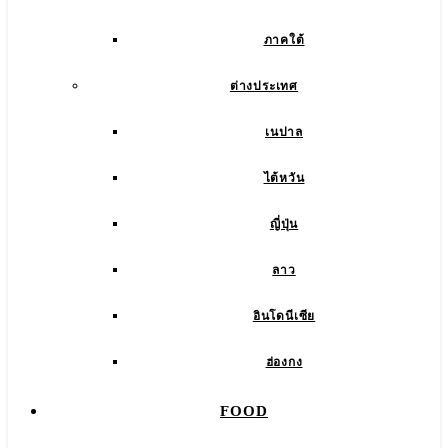
ภาคใต้
ต่างประเทศ
เนปาล
ไต้หวัน
ญี่ปุ่น
ลาว
อินโดนีเซีย
ฮ่องกง
FOOD