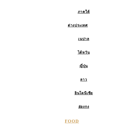
ภาคใต้
ต่างประเทศ
เนปาล
ไต้หวัน
ญี่ปุ่น
ลาว
อินโดนีเซีย
ฮ่องกง
FOOD