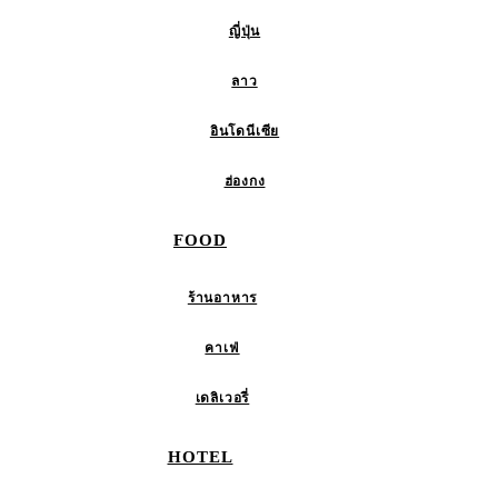
ญี่ปุ่น
ลาว
อินโดนีเซีย
ฮ่องกง
FOOD
ร้านอาหาร
คาเฟ่
เดลิเวอรี่
HOTEL