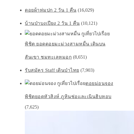
ดอยผ้าห่มปก 2 วัน 1 คืน
(16,029)
บ้านป่าบงเปียง 2 วัน 1 คืน
(10,121)
พิชิต ยอดดอยมะม่วงสามหมื่น เดินบน
สันเขา ชมทะเลหมอก
(8,651)
รับสมัคร Staff เดินป่าไทย
(7,903)
ดอยม่อนจอง
พิชิตยอดหัวสิงห์ ภูหินช่อเเละเนินฮิบหอบ
(7,625)