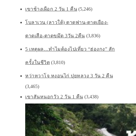
เขาช้างเผือก 2 วัน 1 คืน
(5,246)
โบลาเวน (ลาวใต้) ตาดฟาน-ตาดเยือง-
ตาดเสือ-ตาดขมึด 3วัน 2คืน
(3,836)
5 เหตุผล…ทำไมต้องไปเที่ยว “ฮ่องกง” สัก
ครั้งในชีวิต
(3,810)
หว่าหวาโจ หงอนไก่ ปุยหลวง 3 วัน 2 คืน
(3,465)
เขาสันหนอกวัว 2 วัน 1 คืน
(3,438)