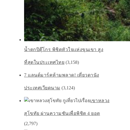
น้ำตกปิตุ๊โกร พิชิตหัวใจเเห่งขุนเขา สูง
ที่สุดในประเทศไทย
(3,158)
7 แลนด์มาร์คห้ามพลาด! เที่ยวดานัง
ประเทศเวียดนาม
(3,124)
เขาหลวง
สุโขทัย ผ่านความชันเพื่อพิชิต 4 ยอด
(2,797)