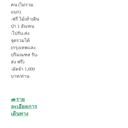
คน (ไม่รวม
แบก)
-ฟรี ไม้เท้าเดิน
ป่า 1 อัน/คน
-ไปรับ-ส่ง
จุดรวมได้
(กรุงเทพและ
ปริมณฑล รับ-
ส่ง ฟรี)
-มัดจำ 1,000
บาท/ท่าน
🚙ราย
ละเอียดการ
เดินทาง