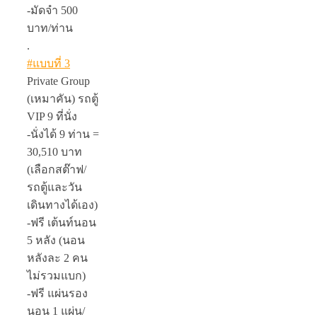
-มัดจำ 500
บาท/ท่าน
.
#แบบที่ 3
Private Group
(เหมาคัน) รถตู้
VIP 9 ที่นั่ง
-นั่งได้ 9 ท่าน =
30,510 บาท
(เลือกสต๊าฟ/
รถตู้และวัน
เดินทางได้เอง)
-ฟรี เต้นท์นอน
5 หลัง (นอน
หลังละ 2 คน
ไม่รวมแบก)
-ฟรี แผ่นรอง
นอน 1 แผ่น/