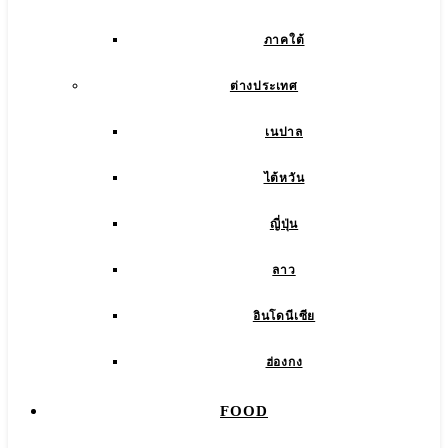
ภาคใต้
ต่างประเทศ
เนปาล
ไต้หวัน
ญี่ปุ่น
ลาว
อินโดนีเซีย
ฮ่องกง
FOOD