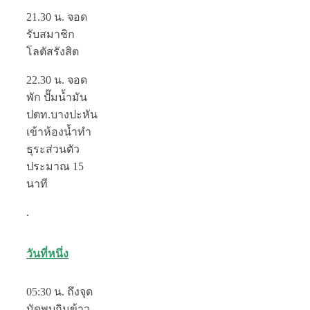
21.30 น.
จอด
รับสมาชิก
โลตัสรังสิต
22.30 น.
จอด
พัก ปั๊มน้ำมัน
ปตท.บางปะหัน
เข้าห้องน้ำทำ
ธุระส่วนตัว
ประมาณ 15
นาที
.
วันที่หนึ่ง
05:30 น.
ถึงจุด
นัดพบกินข้าว