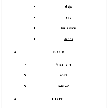
ญี่ปุ่น
ลาว
อินโดนีเซีย
ฮ่องกง
FOOD
ร้านอาหาร
คาเฟ่
เดลิเวอรี่
HOTEL