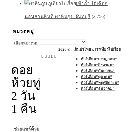
เข้าถ้ำ ไต่เชือก
นอนลานหินที่ ผาหินกูบ จันทบุรี
(2,756)
หมวดหมู่
หมวด
หมู่
2026 © : เดินป่าไทย x เราเที่ยวไปเรื่อย
ทัวร์เดือน”กรกฎาคม”
ทัวร์เดือน”สิงหาคม”
ดอย
ทัวร์เดือน”กันยายน”
ทัวร์เดือน”ตุลาคม”
ห้วยทู่
ทัวร์เดือน”พฤศจิกายน”
ทัวร์เดือน”ธันวาคม”
2 วัน
1 คืน
ช่วยแชร์ด้วย