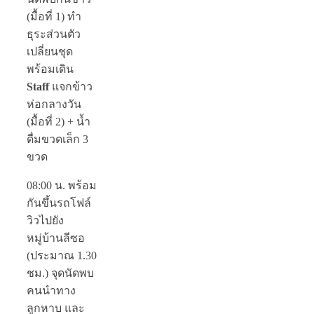
(มื้อที่ 1)
ทำ
ธุระส่วนตัว
เปลี่ยนชุด
พร้อมเดิน
Staff
แจกข้าว
ห่อกลางวัน
(มื้อที่ 2) + น้ำ
ดื่มขวดเล็ก 3
ขวด
08:00 น.
พร้อม
กันขึ้นรถโฟล์
วิวไปยัง
หมู่บ้านลีซอ
(ประมาณ 1.30
ชม.) จุดนัดพบ
คนนำทาง
ลูกหาบ และ