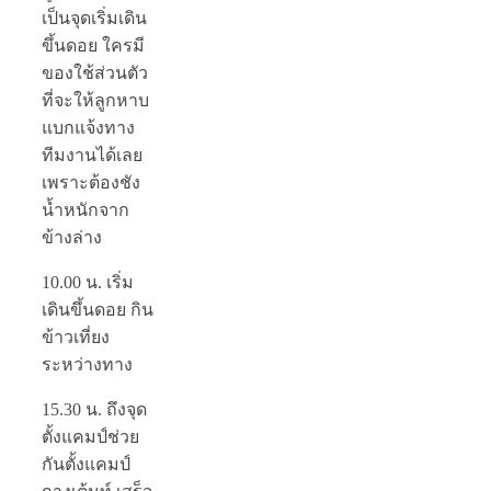
เป็นจุดเริ่มเดิน
ขึ้นดอย ใครมี
ของใช้ส่วนตัว
ที่จะให้ลูกหาบ
แบกแจ้งทาง
ทีมงานได้เลย
เพราะต้องชัง
น้ำหนักจาก
ข้างล่าง
10.00 น.
เริ่ม
เดินขึ้นดอย กิน
ข้าวเที่ยง
ระหว่างทาง
15.30 น.
ถึงจุด
ตั้งแคมป์ช่วย
กันตั้งแคมป์