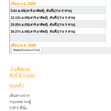
🚩แพ็คเกจ
ทัวร์ มี 3 แบบ
#แบบที่ 1
เดินทางจาก
กรุงเทพ รถตู้
VIP 9 ที่นั่ง