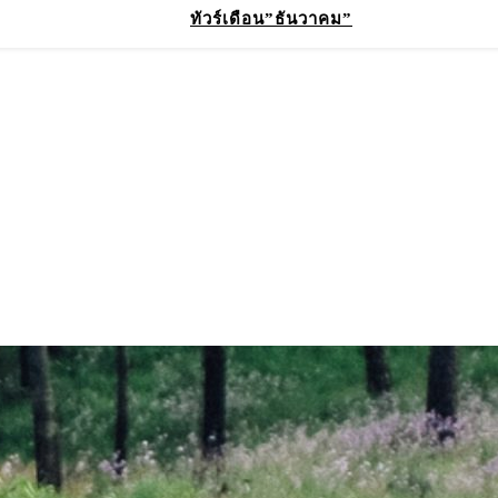
ทัวร์เดือน”ธันวาคม”