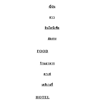
ญี่ปุ่น
ลาว
อินโดนีเซีย
ฮ่องกง
FOOD
ร้านอาหาร
คาเฟ่
เดลิเวอรี่
HOTEL