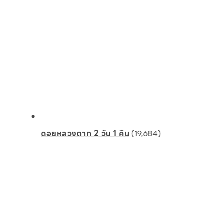
ดอยหลวงตาก 2 วัน 1 คืน
(19,684)