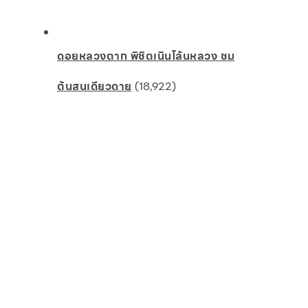
ดอยหลวงตาก พิชิตเนินโล้นหลวง ชม
ต้นสนเดียวดาย
(18,922)