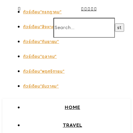
ทัวร์เดือน”กรกฎาคม”
ทัวร์เดือน”สิงหาคม”
ทัวร์เดือน”กันยายน”
ทัวร์เดือน”ตุลาคม”
ทัวร์เดือน”พฤศจิกายน”
ทัวร์เดือน”ธันวาคม”
HOME
TRAVEL