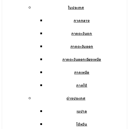
ในประเทศ
ภาคกลาง
ภาคตะวันตก
ภาคตะวันออก
ภาคตะวันออกเฉียงเหนือ
ภาคเหนือ
ภาคใต้
ต่างประเทศ
เนปาล
ไต้หวัน