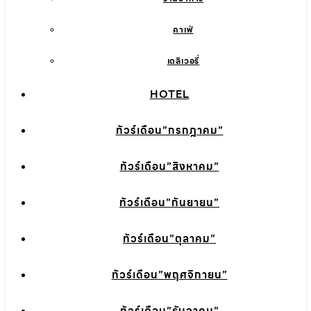
คาเฟ่
เดลิเวอรี่
HOTEL
ทัวร์เดือน”กรกฎาคม”
ทัวร์เดือน”สิงหาคม”
ทัวร์เดือน”กันยายน”
ทัวร์เดือน”ตุลาคม”
ทัวร์เดือน”พฤศจิกายน”