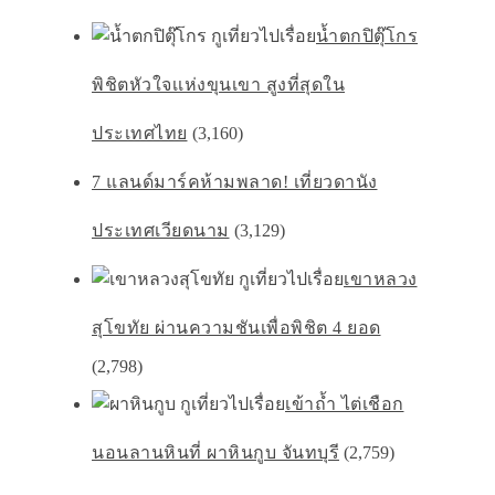
น้ำตกปิตุ๊โกร
พิชิตหัวใจเเห่งขุนเขา สูงที่สุดใน
ประเทศไทย
(3,160)
7 แลนด์มาร์คห้ามพลาด! เที่ยวดานัง
ประเทศเวียดนาม
(3,129)
เขาหลวง
สุโขทัย ผ่านความชันเพื่อพิชิต 4 ยอด
(2,798)
เข้าถ้ำ ไต่เชือก
นอนลานหินที่ ผาหินกูบ จันทบุรี
(2,759)