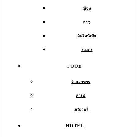
ญี่ปุ่น
ลาว
อินโดนีเซีย
ฮ่องกง
FOOD
ร้านอาหาร
คาเฟ่
เดลิเวอรี่
HOTEL