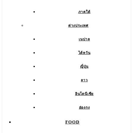
ภาคใต้
ต่างประเทศ
เนปาล
ไต้หวัน
ญี่ปุ่น
ลาว
อินโดนีเซีย
ฮ่องกง
FOOD