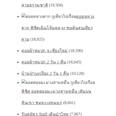
สายธรรมชาติ
(19,504)
ดอยหลวง
ตาก พิชิตเนินโล้นหลวง ชมต้นสนเดียว
ดาย
(18,925)
ดอยผ้าห่มปก จ.เชียงใหม่
(18,590)
ดอยผ้าห่มปก 2 วัน 1 คืน
(16,045)
บ้านป่าบงเปียง 2 วัน 1 คืน
(10,128)
พิชิต ยอดดอยมะม่วงสามหมื่น เดินบน
สันเขา ชมทะเลหมอก
(8,661)
รับสมัคร Staff เดินป่าไทย
(7,907)