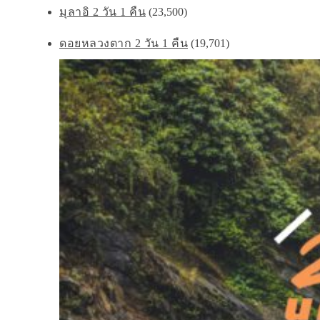
มุลาอิ 2 วัน 1 คืน
(23,500)
ดอยหลวงตาก 2 วัน 1 คืน
(19,701)