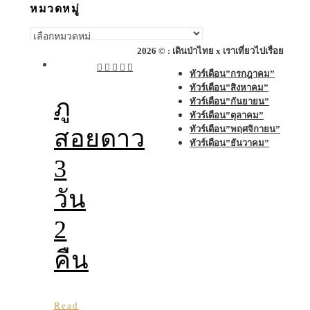
หมวดหมู่
หมวด
หมู่
2026 © : เดินป่าไทย x เราเที่ยวไปเรื่อย
ทัวร์เดือน”กรกฎาคม”
ทัวร์เดือน”สิงหาคม”
ภู
ทัวร์เดือน”กันยายน”
ทัวร์เดือน”ตุลาคม”
ทัวร์เดือน”พฤศจิกายน”
สอยดาว
ทัวร์เดือน”ธันวาคม”
3
วัน
2
คืน
Read