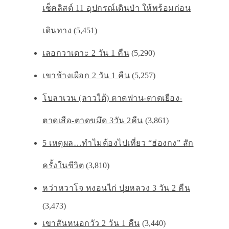
เช็คลิสต์ 11 อุปกรณ์เดินป่า ให้พร้อมก่อน
เดินทาง
(5,451)
เลอกวาเดาะ 2 วัน 1 คืน
(5,290)
เขาช้างเผือก 2 วัน 1 คืน
(5,257)
โบลาเวน (ลาวใต้) ตาดฟาน-ตาดเยือง-
ตาดเสือ-ตาดขมึด 3วัน 2คืน
(3,861)
5 เหตุผล…ทำไมต้องไปเที่ยว “ฮ่องกง” สัก
ครั้งในชีวิต
(3,810)
หว่าหวาโจ หงอนไก่ ปุยหลวง 3 วัน 2 คืน
(3,473)
เขาสันหนอกวัว 2 วัน 1 คืน
(3,440)