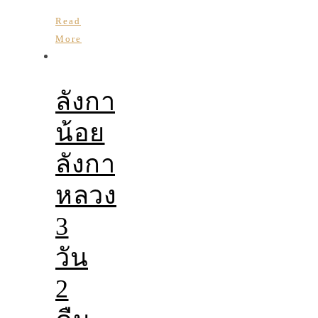
Read
More
ลังกา
น้อย
ลังกา
หลวง
3
วัน
2