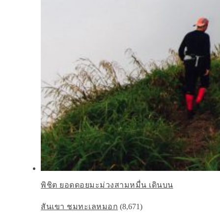
พิชิต ยอดดอยมะม่วงสามหมื่น เดินบน
สันเขา ชมทะเลหมอก
(8,671)