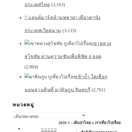
ประเทศไทย
(3,163)
7 แลนด์มาร์คห้ามพลาด! เที่ยวดานัง
ประเทศเวียดนาม
(3,133)
เขาหลวง
สุโขทัย ผ่านความชันเพื่อพิชิต 4 ยอด
(2,804)
เข้าถ้ำ ไต่เชือก
นอนลานหินที่ ผาหินกูบ จันทบุรี
(2,761)
หมวดหมู่
หมวด
หมู่
2026 © : เดินป่าไทย x เราเที่ยวไปเรื่อย