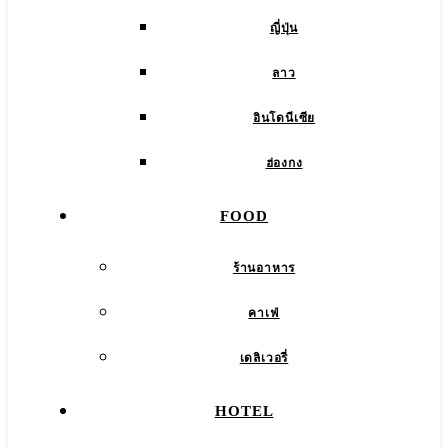
ญี่ปุ่น
ลาว
อินโดนีเซีย
ฮ่องกง
FOOD
ร้านอาหาร
คาเฟ่
เดลิเวอรี่
HOTEL