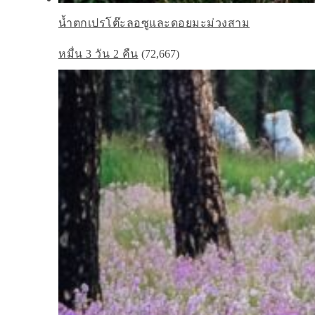
น้ำตกเปรโต๊ะลอซูและดอยมะม่วงสาม
หมื่น 3 วัน 2 คืน
(72,667)