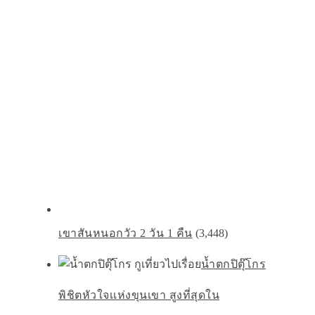
เขาสันหนอกวัว 2 วัน 1 คืน
(3,448)
น้ำตกปิตุ๊โกร
พิชิตหัวใจเเห่งขุนเขา สูงที่สุดใน