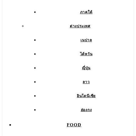
ภาคใต้
ต่างประเทศ
เนปาล
ไต้หวัน
ญี่ปุ่น
ลาว
อินโดนีเซีย
ฮ่องกง
FOOD