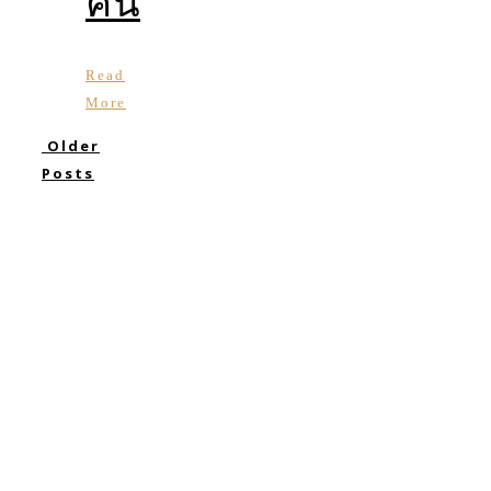
คืน
Read
More
Older
Posts