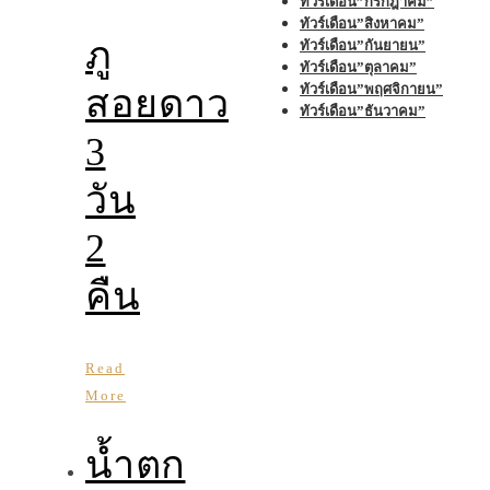
ทัวร์เดือน”กรกฎาคม”
ทัวร์เดือน”สิงหาคม”
ภู
ทัวร์เดือน”กันยายน”
ทัวร์เดือน”ตุลาคม”
ทัวร์เดือน”พฤศจิกายน”
สอยดาว
ทัวร์เดือน”ธันวาคม”
3
วัน
2
คืน
Read
More
น้ำตก