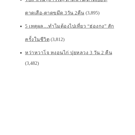
ตาดเสือ-ตาดขมึด 3วัน 2คืน
(3,895)
5 เหตุผล…ทำไมต้องไปเที่ยว “ฮ่องกง” สัก
ครั้งในชีวิต
(3,812)
หว่าหวาโจ หงอนไก่ ปุยหลวง 3 วัน 2 คืน
(3,482)