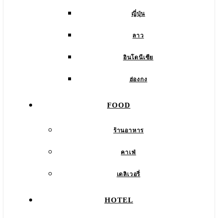
ญี่ปุ่น
ลาว
อินโดนีเซีย
ฮ่องกง
FOOD
ร้านอาหาร
คาเฟ่
เดลิเวอรี่
HOTEL