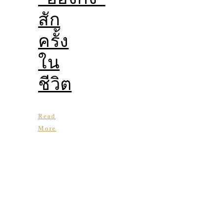
สัก
ครั้ง
ใน
ชีวิต
Read
More