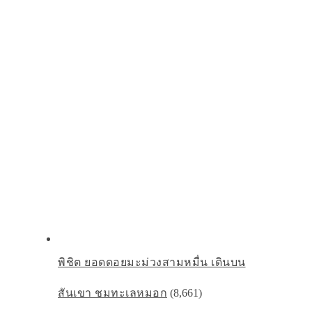
พิชิต ยอดดอยมะม่วงสามหมื่น เดินบน
สันเขา ชมทะเลหมอก
(8,661)