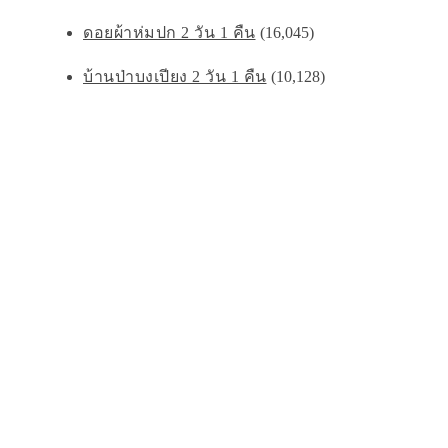
ดอยผ้าห่มปก 2 วัน 1 คืน
(16,045)
บ้านป่าบงเปียง 2 วัน 1 คืน
(10,128)