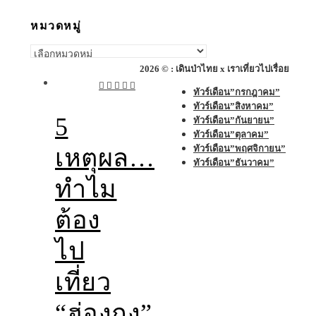
หมวดหมู่
หมวด
หมู่
2026 © : เดินป่าไทย x เราเที่ยวไปเรื่อย
ทัวร์เดือน”กรกฎาคม”
ทัวร์เดือน”สิงหาคม”
5
ทัวร์เดือน”กันยายน”
ทัวร์เดือน”ตุลาคม”
ทัวร์เดือน”พฤศจิกายน”
เหตุผล…
ทัวร์เดือน”ธันวาคม”
ทำไม
ต้อง
ไป
เที่ยว
“ฮ่องกง”