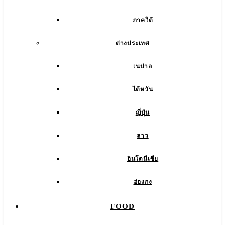
ภาคใต้
ต่างประเทศ
เนปาล
ไต้หวัน
ญี่ปุ่น
ลาว
อินโดนีเซีย
ฮ่องกง
FOOD