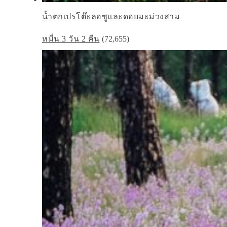
น้ำตกเปรโต๊ะลอซูและดอยมะม่วงสาม
หมื่น 3 วัน 2 คืน
(72,655)