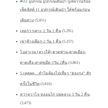
เช็คลิสต์ 11 อุปกรณ์เดินป่า ให้พร้อมก่อน
เดินทาง
(5,451)
เลอกวาเดาะ 2 วัน 1 คืน
(5,291)
เขาช้างเผือก 2 วัน 1 คืน
(5,257)
โบลาเวน (ลาวใต้) ตาดฟาน-ตาดเยือง-
ตาดเสือ-ตาดขมึด 3วัน 2คืน
(3,861)
5 เหตุผล…ทำไมต้องไปเที่ยว “ฮ่องกง” สัก
ครั้งในชีวิต
(3,810)
หว่าหวาโจ หงอนไก่ ปุยหลวง 3 วัน 2 คืน
(3,473)