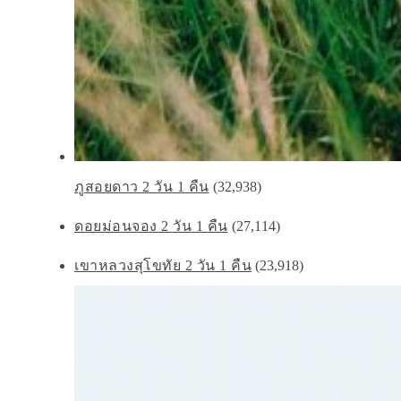
ภูสอยดาว 2 วัน 1 คืน
(32,938)
ดอยม่อนจอง 2 วัน 1 คืน
(27,114)
เขาหลวงสุโขทัย 2 วัน 1 คืน
(23,918)