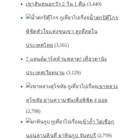
เขาสันหนอกวัว 2 วัน 1 คืน
(3,440)
น้ำตกปิตุ๊โกร
พิชิตหัวใจเเห่งขุนเขา สูงที่สุดใน
ประเทศไทย
(3,161)
7 แลนด์มาร์คห้ามพลาด! เที่ยวดานัง
ประเทศเวียดนาม
(3,129)
เขาหลวง
สุโขทัย ผ่านความชันเพื่อพิชิต 4 ยอด
(2,798)
เข้าถ้ำ ไต่เชือก
นอนลานหินที่ ผาหินกูบ จันทบุรี
(2,759)