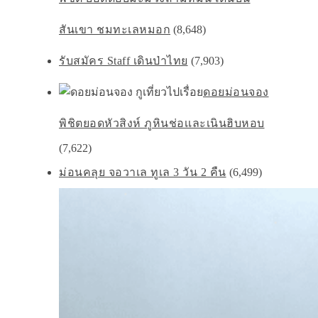
สันเขา ชมทะเลหมอก
(8,648)
รับสมัคร Staff เดินป่าไทย
(7,903)
ดอยม่อนจอง
พิชิตยอดหัวสิงห์ ภูหินช่อเเละเนินฮิบหอบ
(7,622)
ม่อนคลุย จอวาเล ทูเล 3 วัน 2 คืน
(6,499)