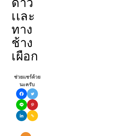
ดาว
เเละ
ทาง
ช้าง
เผือก
ช่วยแชร์ด้วย
นะครับ