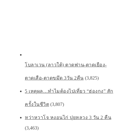
โบลาเวน (ลาวใต้) ตาดฟาน-ตาดเยือง-
ตาดเสือ-ตาดขมึด 3วัน 2คืน
(3,825)
5 เหตุผล…ทำไมต้องไปเที่ยว “ฮ่องกง” สัก
ครั้งในชีวิต
(3,807)
หว่าหวาโจ หงอนไก่ ปุยหลวง 3 วัน 2 คืน
(3,463)