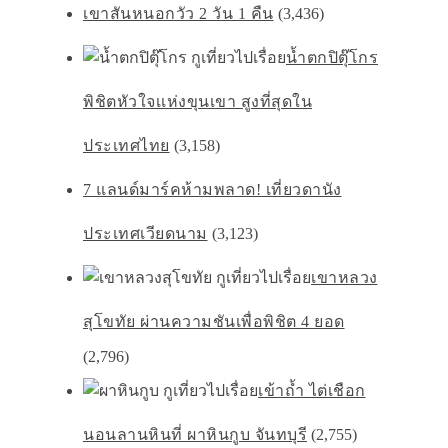
เขาสันหนอกวัว 2 วัน 1 คืน
(3,436)
น้ำตกปิตุ๊โกร
พิชิตหัวใจเเห่งขุนเขา สูงที่สุดใน
ประเทศไทย
(3,158)
7 แลนด์มาร์คห้ามพลาด! เที่ยวดานัง
ประเทศเวียดนาม
(3,123)
เขาหลวง
สุโขทัย ผ่านความชันเพื่อพิชิต 4 ยอด
(2,796)
เข้าถ้ำ ไต่เชือก
นอนลานหินที่ ผาหินกูบ จันทบุรี
(2,755)