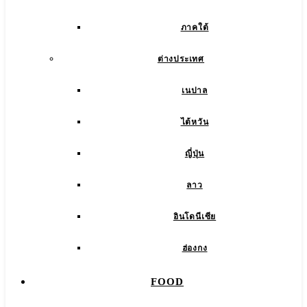
ภาคใต้
ต่างประเทศ
เนปาล
ไต้หวัน
ญี่ปุ่น
ลาว
อินโดนีเซีย
ฮ่องกง
FOOD