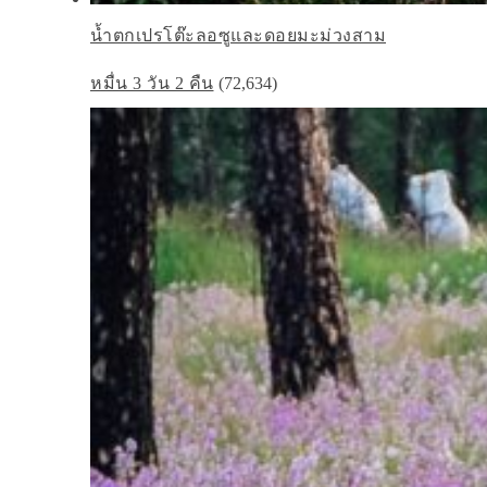
น้ำตกเปรโต๊ะลอซูและดอยมะม่วงสาม
หมื่น 3 วัน 2 คืน
(72,634)