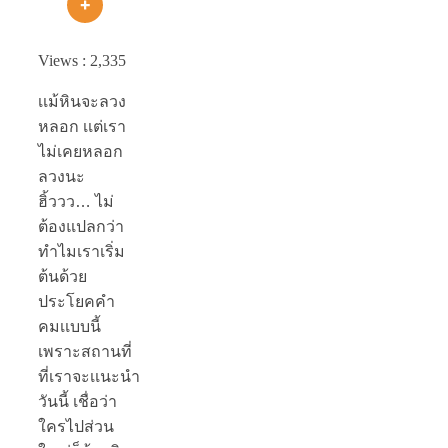
Views :
2,335
เเม้หินจะลวง
หลอก เเต่เรา
ไม่เคยหลอก
ลวงนะ
ฮิ้ววว… ไม่
ต้องแปลกว่า
ทำไมเราเริ่ม
ต้นด้วย
ประโยคคำ
คมเเบบนี้
เพราะสถานที่
ที่เราจะเเนะนำ
วันนี้ เชื่อว่า
ใครไปส่วน