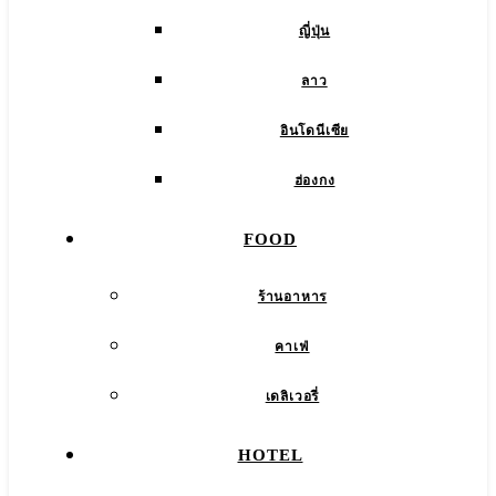
ญี่ปุ่น
ลาว
อินโดนีเซีย
ฮ่องกง
FOOD
ร้านอาหาร
คาเฟ่
เดลิเวอรี่
HOTEL