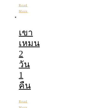
Read
More
เขา
เหมน
2
วัน
1
คืน
Read
More