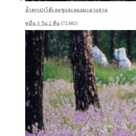
น้ำตกเปรโต๊ะลอซูและดอยมะม่วงสาม
หมื่น 3 วัน 2 คืน
(72,682)