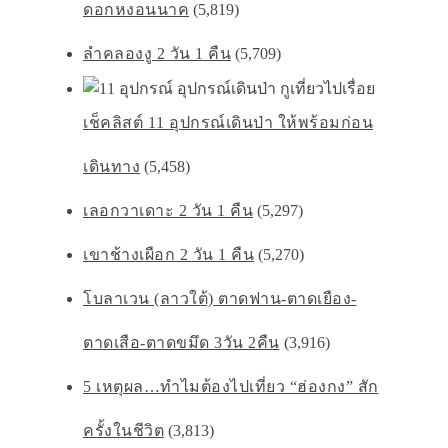
ดอกหงอนนาค
(5,819)
ลำคลองงู 2 วัน 1 คืน
(5,709)
เช็คลิสต์ 11 อุปกรณ์เดินป่า ให้พร้อมก่อน
เดินทาง
(5,458)
เลอกวาเดาะ 2 วัน 1 คืน
(5,297)
เขาช้างเผือก 2 วัน 1 คืน
(5,270)
โบลาเวน (ลาวใต้) ตาดฟาน-ตาดเยือง-
ตาดเสือ-ตาดขมึด 3วัน 2คืน
(3,916)
5 เหตุผล…ทำไมต้องไปเที่ยว “ฮ่องกง” สัก
ครั้งในชีวิต
(3,813)