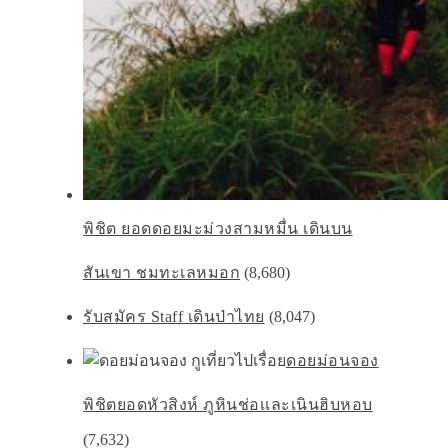
พิชิต ยอดดอยมะม่วงสามหมื่น เดินบน
สันเขา ชมทะเลหมอก
(8,680)
รับสมัคร Staff เดินป่าไทย
(8,047)
ดอยม่อนจอง
พิชิตยอดหัวสิงห์ ภูหินช่อเเละเนินฮิบหอบ
(7,632)