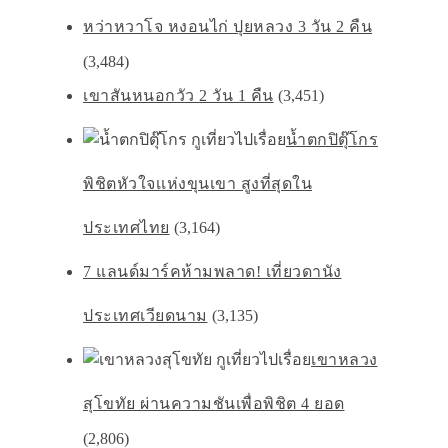
หว่าหวาโจ หงอนไก่ ปุยหลวง 3 วัน 2 คืน
(3,484)
เขาสันหนอกวัว 2 วัน 1 คืน
(3,451)
น้ำตกปิตุ๊โกร
พิชิตหัวใจเเห่งขุนเขา สูงที่สุดใน
ประเทศไทย
(3,164)
7 แลนด์มาร์คห้ามพลาด! เที่ยวดานัง
ประเทศเวียดนาม
(3,135)
เขาหลวง
สุโขทัย ผ่านความชันเพื่อพิชิต 4 ยอด
(2,806)