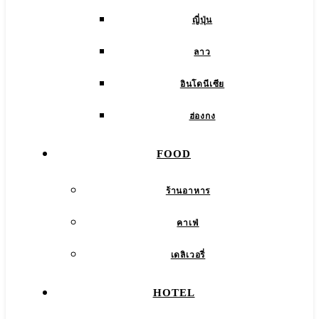
ญี่ปุ่น
ลาว
อินโดนีเซีย
ฮ่องกง
FOOD
ร้านอาหาร
คาเฟ่
เดลิเวอรี่
HOTEL