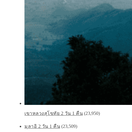
เขาหลวงสุโขทัย 2 วัน 1 คืน
(23,950)
มุลาอิ 2 วัน 1 คืน
(23,509)