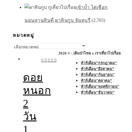
เข้าถ้ำ ไต่เชือก
นอนลานหินที่ ผาหินกูบ จันทบุรี
(2,765)
หมวดหมู่
หมวด
หมู่
2026 © : เดินป่าไทย x เราเที่ยวไปเรื่อย
ทัวร์เดือน”กรกฎาคม”
ทัวร์เดือน”สิงหาคม”
ดอย
ทัวร์เดือน”กันยายน”
ทัวร์เดือน”ตุลาคม”
ทัวร์เดือน”พฤศจิกายน”
หนอก
ทัวร์เดือน”ธันวาคม”
2
วัน
1