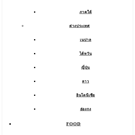
ภาคใต้
ต่างประเทศ
เนปาล
ไต้หวัน
ญี่ปุ่น
ลาว
อินโดนีเซีย
ฮ่องกง
FOOD