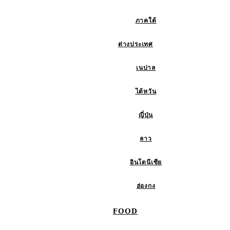
ภาคใต้
ต่างประเทศ
เนปาล
ไต้หวัน
ญี่ปุ่น
ลาว
อินโดนีเซีย
ฮ่องกง
FOOD