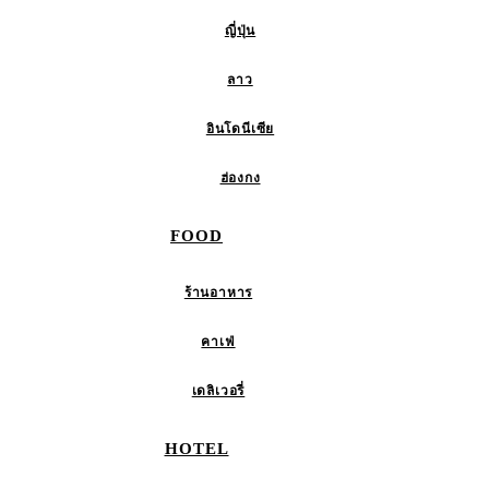
ญี่ปุ่น
ลาว
อินโดนีเซีย
ฮ่องกง
FOOD
ร้านอาหาร
คาเฟ่
เดลิเวอรี่
HOTEL