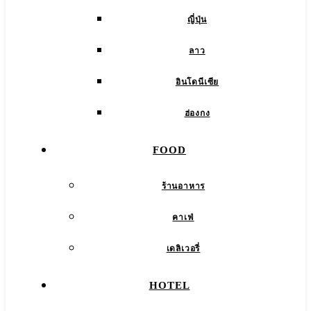
ญี่ปุ่น
ลาว
อินโดนีเซีย
ฮ่องกง
FOOD
ร้านอาหาร
คาเฟ่
เดลิเวอรี่
HOTEL