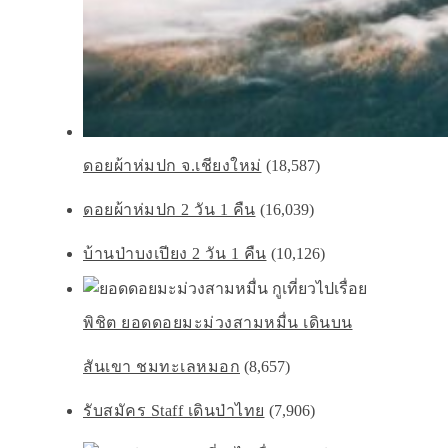
ดอยผ้าห่มปก จ.เชียงใหม่
(18,587)
ดอยผ้าห่มปก 2 วัน 1 คืน
(16,039)
บ้านป่าบงเปียง 2 วัน 1 คืน
(10,126)
พิชิต ยอดดอยมะม่วงสามหมื่น เดินบน
สันเขา ชมทะเลหมอก
(8,657)
รับสมัคร Staff เดินป่าไทย
(7,906)