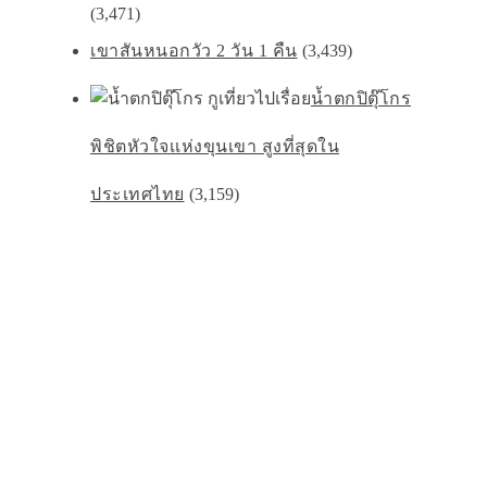
(3,471)
เขาสันหนอกวัว 2 วัน 1 คืน
(3,439)
น้ำตกปิตุ๊โกร
พิชิตหัวใจเเห่งขุนเขา สูงที่สุดใน
ประเทศไทย
(3,159)