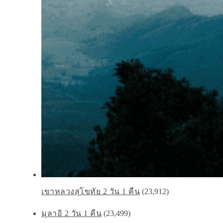
เขาหลวงสุโขทัย 2 วัน 1 คืน
(23,912)
มุลาอิ 2 วัน 1 คืน
(23,499)