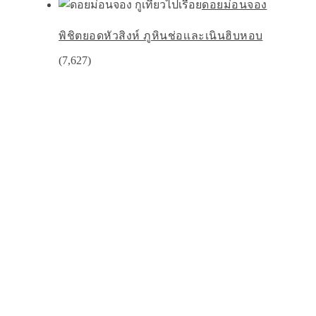
ดอยม่อนจอง
พิชิตยอดหัวสิงห์ ภูหินช่อเเละเนินฮิบหอบ
(7,627)