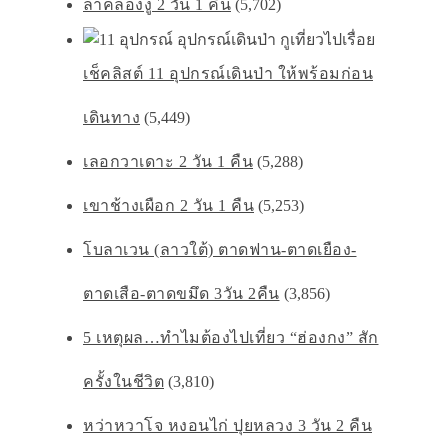
ลำคลองงู 2 วัน 1 คืน
(5,702)
เช็คลิสต์ 11 อุปกรณ์เดินป่า ให้พร้อมก่อน
เดินทาง
(5,449)
เลอกวาเดาะ 2 วัน 1 คืน
(5,288)
เขาช้างเผือก 2 วัน 1 คืน
(5,253)
โบลาเวน (ลาวใต้) ตาดฟาน-ตาดเยือง-
ตาดเสือ-ตาดขมึด 3วัน 2คืน
(3,856)
5 เหตุผล…ทำไมต้องไปเที่ยว “ฮ่องกง” สัก
ครั้งในชีวิต
(3,810)
หว่าหวาโจ หงอนไก่ ปุยหลวง 3 วัน 2 คืน