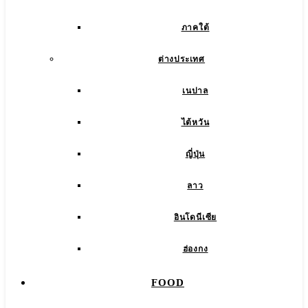
ภาคใต้
ต่างประเทศ
เนปาล
ไต้หวัน
ญี่ปุ่น
ลาว
อินโดนีเซีย
ฮ่องกง
FOOD