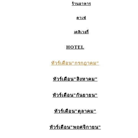
ร้านอาหาร
คาเฟ่
เดลิเวอรี่
HOTEL
ทัวร์เดือน”กรกฎาคม”
ทัวร์เดือน”สิงหาคม”
ทัวร์เดือน”กันยายน”
ทัวร์เดือน”ตุลาคม”
ทัวร์เดือน”พฤศจิกายน”