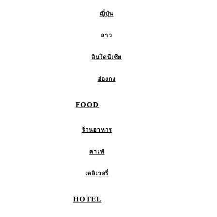
ญี่ปุ่น
ลาว
อินโดนีเซีย
ฮ่องกง
FOOD
ร้านอาหาร
คาเฟ่
เดลิเวอรี่
HOTEL