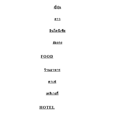
ญี่ปุ่น
ลาว
อินโดนีเซีย
ฮ่องกง
FOOD
ร้านอาหาร
คาเฟ่
เดลิเวอรี่
HOTEL