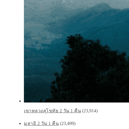
เขาหลวงสุโขทัย 2 วัน 1 คืน
(23,914)
มุลาอิ 2 วัน 1 คืน
(23,499)