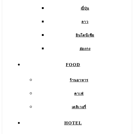
ญี่ปุ่น
ลาว
อินโดนีเซีย
ฮ่องกง
FOOD
ร้านอาหาร
คาเฟ่
เดลิเวอรี่
HOTEL