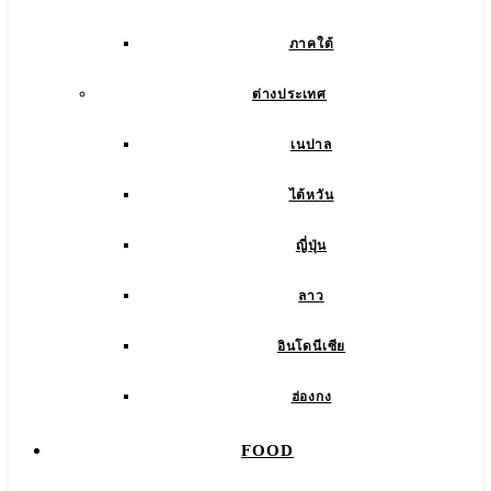
ภาคใต้
ต่างประเทศ
เนปาล
ไต้หวัน
ญี่ปุ่น
ลาว
อินโดนีเซีย
ฮ่องกง
FOOD