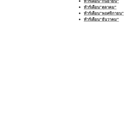
ทัวร์เดือน”กันยายน”
ทัวร์เดือน”ตุลาคม”
ทัวร์เดือน”พฤศจิกายน”
ทัวร์เดือน”ธันวาคม”