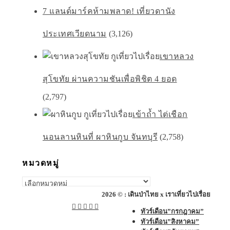
7 แลนด์มาร์คห้ามพลาด! เที่ยวดานัง
ประเทศเวียดนาม
(3,126)
เขาหลวง
สุโขทัย ผ่านความชันเพื่อพิชิต 4 ยอด
(2,797)
เข้าถ้ำ ไต่เชือก
นอนลานหินที่ ผาหินกูบ จันทบุรี
(2,758)
หมวดหมู่
หมวด
หมู่
2026 © : เดินป่าไทย x เราเที่ยวไปเรื่อย
ทัวร์เดือน”กรกฎาคม”
ทัวร์เดือน”สิงหาคม”