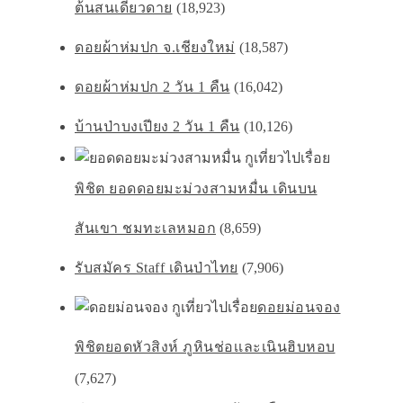
ต้นสนเดียวดาย
(18,923)
ดอยผ้าห่มปก จ.เชียงใหม่
(18,587)
ดอยผ้าห่มปก 2 วัน 1 คืน
(16,042)
บ้านป่าบงเปียง 2 วัน 1 คืน
(10,126)
พิชิต ยอดดอยมะม่วงสามหมื่น เดินบน
สันเขา ชมทะเลหมอก
(8,659)
รับสมัคร Staff เดินป่าไทย
(7,906)
ดอยม่อนจอง
พิชิตยอดหัวสิงห์ ภูหินช่อเเละเนินฮิบหอบ
(7,627)