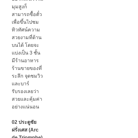
มุมสูงก็
สามารถซื้อตั๋ว
เพื่อขึ้นไปชม
ทิวทัศน์ความ
สวยงามที่ด้าน
บนได้ โดยจะ
แบ่งเป็น 3 ชั้น
มีร้านอาหาร
ร้านขายของที่
ระลึก จุดชมวิว
และบาร์
รับรองเลยว่า
สวยและคุ้มค่า
อย่างแน่นอน
02 ประตูชัย
ฝรั่งเศส (Arc
de Triomphe)