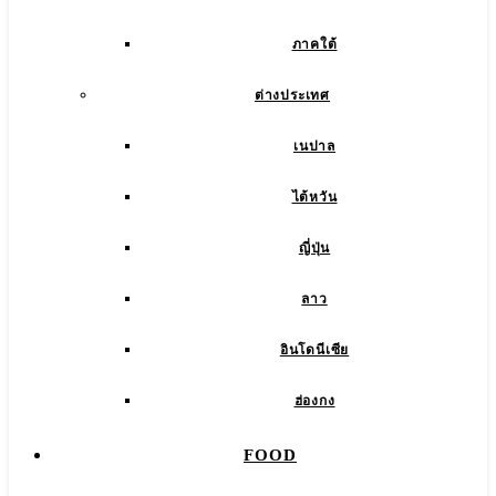
ภาคใต้
ต่างประเทศ
เนปาล
ไต้หวัน
ญี่ปุ่น
ลาว
อินโดนีเซีย
ฮ่องกง
FOOD