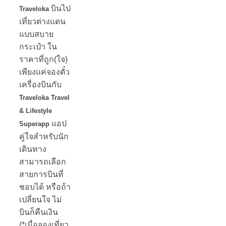
บินไป
Traveloka
เที่ยวต่างแดน
แบบสบาย
กระเป๋า ใน
ราคาที่ถูก(ใจ)
เพียงแค่จองตั๋ว
เครื่องบินกับ
Traveloka Travel
& Lifestyle
แอป
Superapp
คู่ใจสำหรับนัก
เดินทาง
สามารถเลือก
สายการบินที่
ชอบได้ หรือถ้า
เปลี่ยนใจ ไม่
บินก็คืนเงิน
(*เมื่อจองเที่ยว