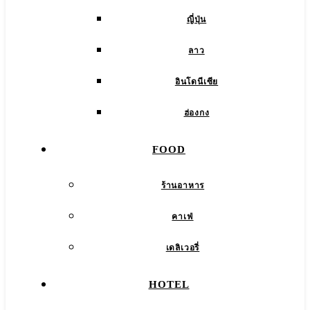
ญี่ปุ่น
ลาว
อินโดนีเซีย
ฮ่องกง
FOOD
ร้านอาหาร
คาเฟ่
เดลิเวอรี่
HOTEL