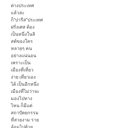
ต่างประเทศ
แล้วล่ะ
ก็“ปารีส”ประเทศ
ฝรั่งเศส ต้อง
เป็นหนึ่งในลิ
สต์ของใคร
หลายๆ คน
อย่างแน่นอน
เพราะเป็น
เมืองที่เที่ยว
ง่าย เที่ยวเอง
ได้ เป็นอีกหนึ่ง
เมืองที่ไม่ว่าจะ
มองไปทาง
ไหน ก็มีแต่
สถาปัตยกรรม
ที่สวยงาม ราย
ล้อมไปด้วย