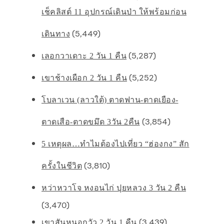
เช็คลิสต์ 11 อุปกรณ์เดินป่า ให้พร้อมก่อน
(5,449)
เดินทาง
(5,287)
เลอกวาเดาะ 2 วัน 1 คืน
(5,252)
เขาช้างเผือก 2 วัน 1 คืน
โบลาเวน (ลาวใต้) ตาดฟาน-ตาดเยือง-
(3,854)
ตาดเสือ-ตาดขมึด 3วัน 2คืน
5 เหตุผล…ทำไมต้องไปเที่ยว “ฮ่องกง” สัก
(3,810)
ครั้งในชีวิต
หว่าหวาโจ หงอนไก่ ปุยหลวง 3 วัน 2 คืน
(3,470)
(3,439)
เขาสันหนอกวัว 2 วัน 1 คืน