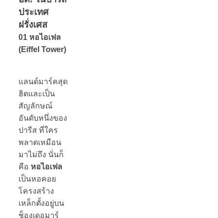
ประเทศ
ฝรั่งเศส
01 หอไอเฟล
(Eiffel Tower)
แลนด์มาร์คสุด
ฮิตและเป็น
สัญลักษณ์
อันดับหนึ่งของ
ปารีส ที่ใคร
พลาดเหมือน
มาไม่ถึง นั่นก็
คือ
หอไอเฟล
เป็นหอคอย
โครงสร้าง
เหล็กตั้งอยู่บน
ช็องเดอมาร์