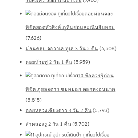
(7,905)
รับสมัคร Staff เดินป่าไทย
ดอยม่อนจอง
พิชิตยอดหัวสิงห์ ภูหินช่อเเละเนินฮิบหอบ
(7,626)
(6,508)
ม่อนคลุย จอวาเล ทูเล 3 วัน 2 คืน
(5,959)
ดอยห้วยทู่ 2 วัน 1 คืน
10 ข้อควรรู้ก่อน
พิชิต ภูสอยดาว ชมหมอก ดอกหงอนนาค
(5,815)
(5,793)
ดอยหลวงเชียงดาว 3 วัน 2 คืน
(5,702)
ลำคลองงู 2 วัน 1 คืน