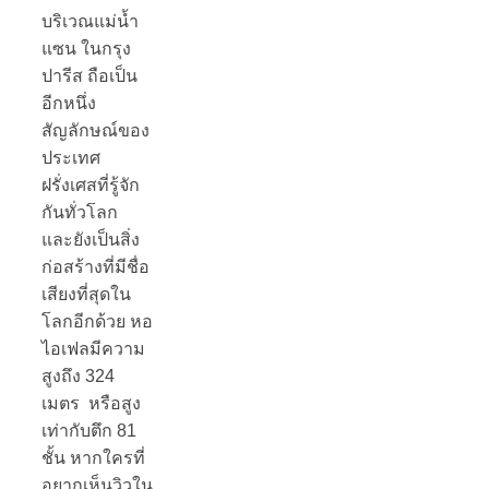
บริเวณแม่น้ำ
แซน ในกรุง
ปารีส ถือเป็น
อีกหนึ่ง
สัญลักษณ์ของ
ประเทศ
ฝรั่งเศสที่รู้จัก
กันทั่วโลก
และยังเป็นสิ่ง
ก่อสร้างที่มีชื่อ
เสียงที่สุดใน
โลกอีกด้วย
หอ
ไอเฟลมีความ
สูงถึง 324
เมตร หรือสูง
เท่ากับตึก 81
ชั้น หากใครที่
อยากเห็นวิวใน