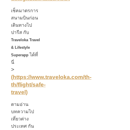
เช็คมาตรการ
สนามบินก่อน
เดินทางไป
ปารีส กับ
Traveloka Travel
& Lifestyle
ได้ที่
Superapp
นี่
>
(https://www.traveloka.com/th-
th/flight/safe-
travel)
ตามอ่าน
บทความไป
เที่ยวต่าง
ประเทศ กัน