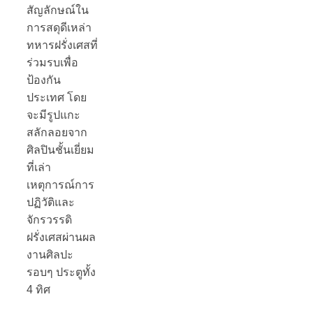
สัญลักษณ์ใน
การสดุดีเหล่า
ทหารฝรั่งเศสที่
ร่วมรบเพื่อ
ป้องกัน
ประเทศ โดย
จะมีรูปแกะ
สลักลอยจาก
ศิลปินชั้นเยี่ยม
ที่เล่า
เหตุการณ์การ
ปฏิวัติและ
จักรวรรดิ
ฝรั่งเศสผ่านผล
งานศิลปะ
รอบๆ ประตูทั้ง
4 ทิศ