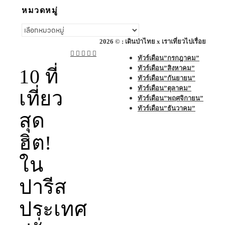
หมวดหมู่
หมวด
หมู่
2026 © : เดินป่าไทย x เราเที่ยวไปเรื่อย
ทัวร์เดือน”กรกฎาคม”
ทัวร์เดือน”สิงหาคม”
10 ที่
ทัวร์เดือน”กันยายน”
ทัวร์เดือน”ตุลาคม”
เที่ยว
ทัวร์เดือน”พฤศจิกายน”
ทัวร์เดือน”ธันวาคม”
สุด
ฮิต!
ใน
ปารีส
ประเทศ