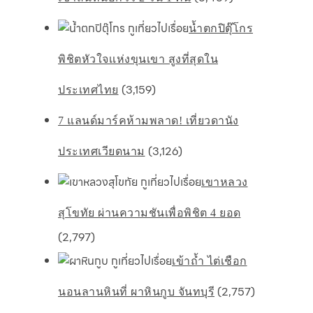
น้ำตกปิตุ๊โกร
พิชิตหัวใจเเห่งขุนเขา สูงที่สุดใน
(3,159)
ประเทศไทย
7 แลนด์มาร์คห้ามพลาด! เที่ยวดานัง
(3,126)
ประเทศเวียดนาม
เขาหลวง
สุโขทัย ผ่านความชันเพื่อพิชิต 4 ยอด
(2,797)
เข้าถ้ำ ไต่เชือก
(2,757)
นอนลานหินที่ ผาหินกูบ จันทบุรี