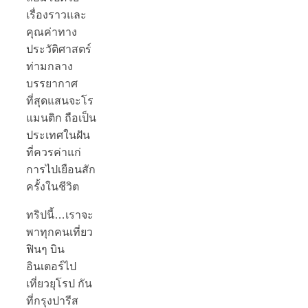
เรื่องราวและ
คุณค่าทาง
ประวัติศาสตร์
ท่ามกลาง
บรรยากาศ
ที่สุดแสนจะโร
แมนติก ถือเป็น
ประเทศในฝัน
ที่ควรค่าแก่
การไปเยือนสัก
ครั้งในชีวิต
ทริปนี้…เราจะ
พาทุกคนเที่ยว
ฟินๆ บิน
อินเตอร์ไป
เที่ยวยุโรป กัน
ที่กรุงปารีส