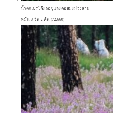
น้ำตกเปรโต๊ะลอซูและดอยมะม่วงสาม
หมื่น 3 วัน 2 คืน
(72,660)