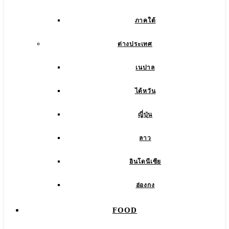
ภาคใต้
ต่างประเทศ
เนปาล
ไต้หวัน
ญี่ปุ่น
ลาว
อินโดนีเซีย
ฮ่องกง
FOOD