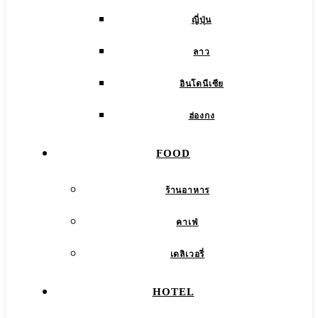
ญี่ปุ่น
ลาว
อินโดนีเซีย
ฮ่องกง
FOOD
ร้านอาหาร
คาเฟ่
เดลิเวอรี่
HOTEL