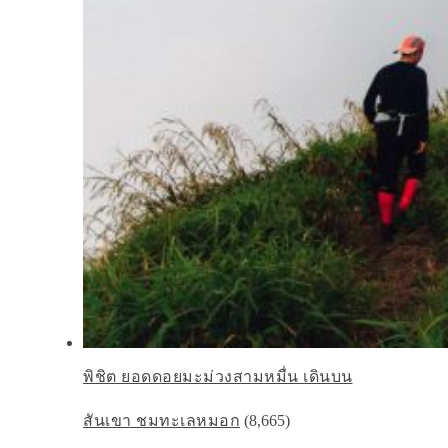
พิชิต ยอดดอยมะม่วงสามหมื่น เดินบน
สันเขา ชมทะเลหมอก
(8,665)