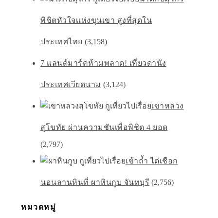
พิชิตหัวใจเเห่งขุนเขา สูงที่สุดใน
ประเทศไทย
(3,158)
7 แลนด์มาร์คห้ามพลาด! เที่ยวดานัง
ประเทศเวียดนาม
(3,124)
เขาหลวง
สุโขทัย ผ่านความชันเพื่อพิชิต 4 ยอด
(2,797)
เข้าถ้ำ ไต่เชือก
นอนลานหินที่ ผาหินกูบ จันทบุรี
(2,756)
หมวดหมู่