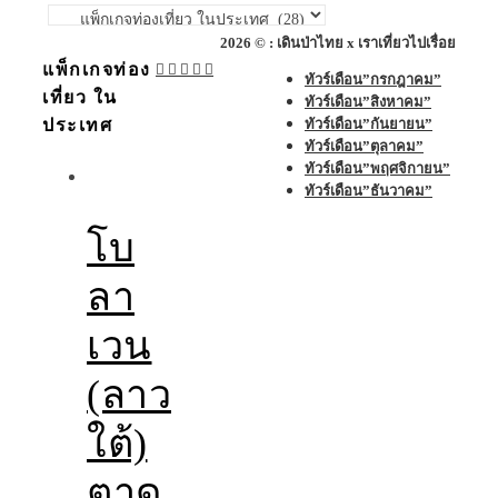
หมวด
หมู่
2026 © : เดินป่าไทย x เราเที่ยวไปเรื่อย
แพ็กเกจท่อง
ทัวร์เดือน”กรกฎาคม”
เที่ยว ใน
ทัวร์เดือน”สิงหาคม”
ทัวร์เดือน”กันยายน”
ประเทศ
ทัวร์เดือน”ตุลาคม”
ทัวร์เดือน”พฤศจิกายน”
ทัวร์เดือน”ธันวาคม”
โบ
ลา
เวน
(ลาว
ใต้)
ตาด