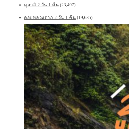
มุลาอิ 2 วัน 1 คืน
(23,497)
ดอยหลวงตาก 2 วัน 1 คืน
(19,685)