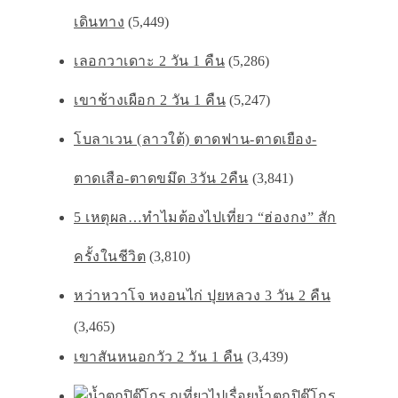
เดินทาง
(5,449)
เลอกวาเดาะ 2 วัน 1 คืน
(5,286)
เขาช้างเผือก 2 วัน 1 คืน
(5,247)
โบลาเวน (ลาวใต้) ตาดฟาน-ตาดเยือง-
ตาดเสือ-ตาดขมึด 3วัน 2คืน
(3,841)
5 เหตุผล…ทำไมต้องไปเที่ยว “ฮ่องกง” สัก
ครั้งในชีวิต
(3,810)
หว่าหวาโจ หงอนไก่ ปุยหลวง 3 วัน 2 คืน
(3,465)
เขาสันหนอกวัว 2 วัน 1 คืน
(3,439)
น้ำตกปิตุ๊โกร