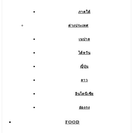
ภาคใต้
ต่างประเทศ
เนปาล
ไต้หวัน
ญี่ปุ่น
ลาว
อินโดนีเซีย
ฮ่องกง
FOOD