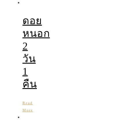
ดอย
หนอก
2
วัน
1
คืน
Read
More