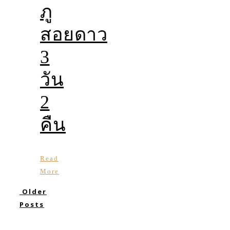
ภู
สอยดาว
3
วัน
2
คืน
Read
More
Older
Posts