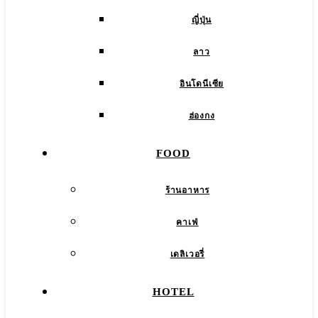
ญี่ปุ่น
ลาว
อินโดนีเซีย
ฮ่องกง
FOOD
ร้านอาหาร
คาเฟ่
เดลิเวอรี่
HOTEL