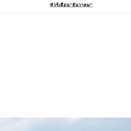
ทัวร์เดือน”ธันวาคม”