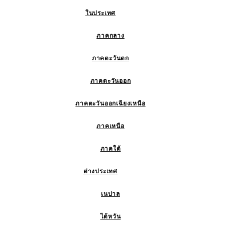
ในประเทศ
ภาคกลาง
ภาคตะวันตก
ภาคตะวันออก
ภาคตะวันออกเฉียงเหนือ
ภาคเหนือ
ภาคใต้
ต่างประเทศ
เนปาล
ไต้หวัน