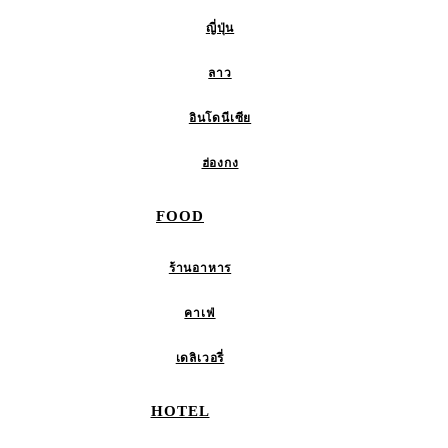
ญี่ปุ่น
ลาว
อินโดนีเซีย
ฮ่องกง
FOOD
ร้านอาหาร
คาเฟ่
เดลิเวอรี่
HOTEL