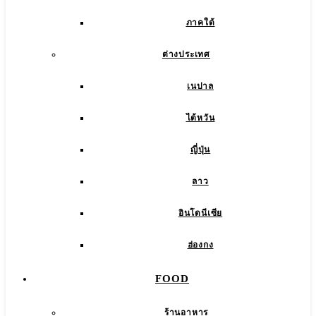
ภาคใต้
ต่างประเทศ
เนปาล
ไต้หวัน
ญี่ปุ่น
ลาว
อินโดนีเซีย
ฮ่องกง
FOOD
ร้านอาหาร