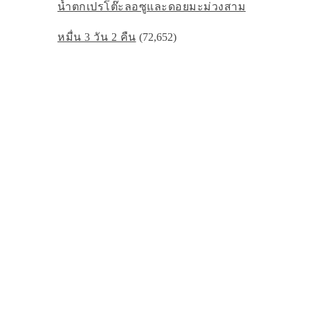
น้ำตกเปรโต๊ะลอซูและดอยมะม่วงสาม
หมื่น 3 วัน 2 คืน
(72,652)