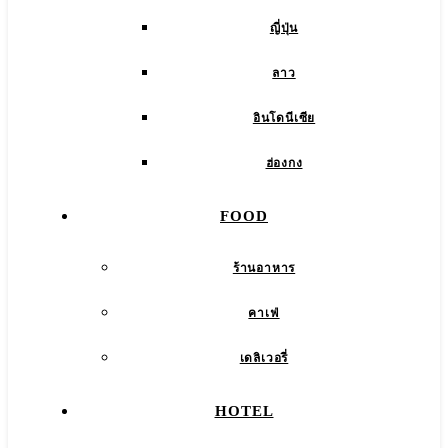
ญี่ปุ่น
ลาว
อินโดนีเซีย
ฮ่องกง
FOOD
ร้านอาหาร
คาเฟ่
เดลิเวอรี่
HOTEL